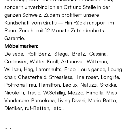
sondern unverbindlich an Ort und Stelle in der
ganzen Schweiz. Zudem profitiert unsere
Kundschaft vom Gratis – Hin Rücktransport im
Raum Zürich, mit 12 Monate Zufriedenheits-
Garantie.
Möbelmarken:
De sede, Rolf Benz, Stega, Bretz, Cassina,
Corbusier, Walter Knoll, Artanova, Wittman,
Willisau, Hag, Lammhults, Erpo, Louis gance, Loung
chair, Chesterfield, Stressless, line roset, Longlife,
Poltrona Frau, Hamilton, Leolux, Natuzzi, Stokke,
Nicoletti, Trasio, W.Schillig, Mezzo, Himolla, Mies
Vanderuhe-Barcelona, Living Divani, Mario Batto,
Dietiker, ruf-Betten, etc..