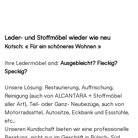
Leder- und Stoffmöbel wieder wie neu
Kotsch: « Für ein schöneres Wohnen »
Ihre Ledermöbel sind:
Ausgebleicht? Fleckig?
Speckig?
Unsere Lösung: Restaurierung, Auffrischung,
Reinigung (auch von ALCANTARA + Stoffmöbel
aller Art), Teil- oder Ganz- Neubezüge, auch von
Motorradsattel, Autositze, Eckbank und Essstühle,
etc..
Unseren Kundschaft bieten wir eine professionelle
Beratung, nicht nur im Geschäft in Bülach- Süd,