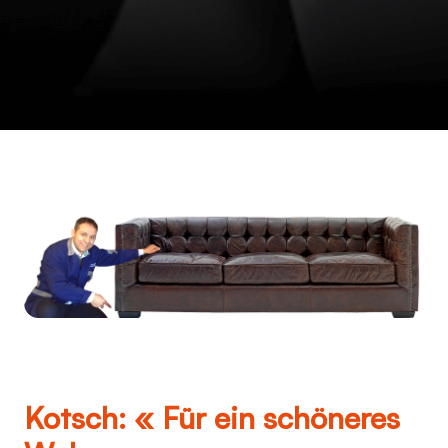
Kotsch: « Für ein schöneres