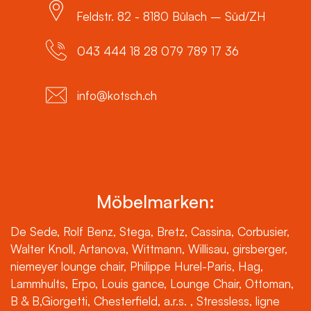
Feldstr. 82 - 8180 Bülach – Süd/ZH
043 444 18 28 079 789 17 36
info@kotsch.ch
Möbelmarken:
De Sede, Rolf Benz, Stega, Bretz, Cassina, Corbusier,
Walter Knoll, Artanova, Wittmann, Willisau, girsberger,
niemeyer lounge chair, Philippe Hurel-Paris, Hag,
Lammhults, Erpo, Louis gance, Lounge Chair, Ottoman,
B & B,Giorgetti, Chesterfield, a.r.s. , Stressless, ligne