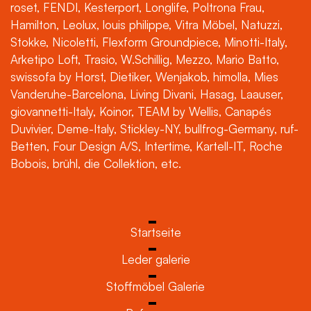
roset, FENDI, Kesterport, Longlife, Poltrona Frau,
Hamilton, Leolux, louis philippe, Vitra Möbel, Natuzzi,
Stokke, Nicoletti, Flexform Groundpiece, Minotti-Italy,
Arketipo Loft, Trasio, W.Schillig, Mezzo, Mario Batto,
swissofa by Horst, Dietiker, Wenjakob, himolla, Mies
Vanderuhe-Barcelona, Living Divani, Hasag, Laauser,
giovannetti-Italy, Koinor, TEAM by Wellis, Canapés
Duvivier, Deme-Italy, Stickley-NY, bullfrog-Germany, ruf-
Betten, Four Design A/S, Intertime, Kartell-IT, Roche
Bobois, brühl, die Collektion, etc.
Startseite
Leder galerie
Stoffmöbel Galerie