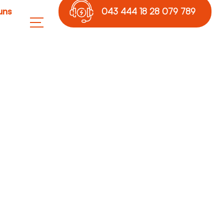
uns
043 444 18 28 079 789
17 36
pflegen