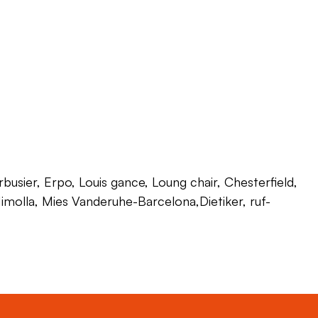
usier, Erpo, Louis gance, Loung chair, Chesterfield,
 Himolla, Mies Vanderuhe-Barcelona,Dietiker, ruf-