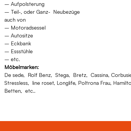
– Aufpolsterung
– Teil-, oder Ganz- Neubezüge
auch von
– Motoradsessel
– Autositze
– Eckbank
– Essstühle
– etc.
Möbelmarken:
De sede, Rolf Benz, Stega, Bretz, Cassina, Corbusier,
Stressless, line roset, Longlife, Poltrona Frau, Hamilt
Betten, etc..