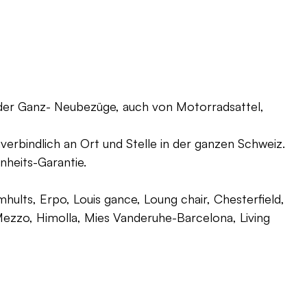
oder Ganz- Neubezüge, auch von Motorradsattel,
verbindlich an Ort und Stelle in der ganzen Schweiz.
nheits-Garantie.
ults, Erpo, Louis gance, Loung chair, Chesterfield,
g, Mezzo, Himolla, Mies Vanderuhe-Barcelona, Living