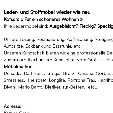
Leder- und Stoffmöbel wieder wie neu
Kotsch: « Für ein schöneres Wohnen »
Ihre Ledermöbel sind:
Ausgebleicht? Fleckig? Specki
Unsere Lösung: Restaurierung, Auffrischung, Reinigu
Autositze, Eckbank und Essstühle, etc..
Unseren Kundschaft bieten wir eine professionelle Ber
Zudem profitiert unsere Kundschaft vom Gratis – Hin
Möbelmarken:
De sede, Rolf Benz, Stega, Bretz, Cassina, Corbusier
Stressless, line roset, Longlife, Poltrona Frau, Hamilt
Divani, Mario Batto, Dietiker, ruf-Betten, etc..
Adresse: