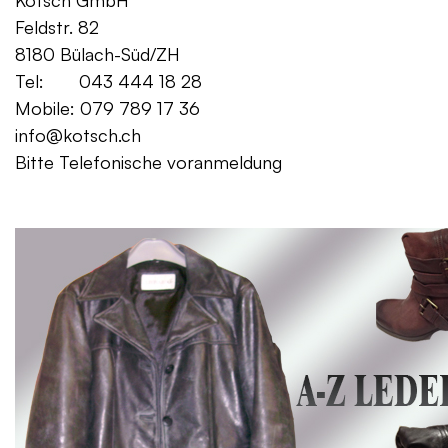
Kotsch GmbH Mo. – Fr. 08:00
Feldstr. 82 Sa. 13:
8180 Bülach-Süd/ZH
Tel: 043 444 18 28
Mobile: 079 789 17 36
info@kotsch.ch
Bitte Telefonische voranmeldung
Gratis Lieferung f