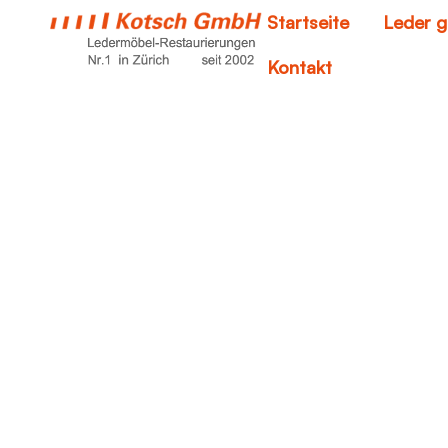
Startseite
Leder g
Kontakt
wie ka