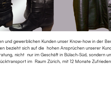
aten und gewerblichen Kunden unser Know-how in der Be
en bezieht sich auf die hohen Ansprüchen unserer Kunden
ratung, nicht nur im Geschäft in Bülach-Süd, sondern un
Rücktransport im Raum Zürich, mit 12 Monate Zufriedenh