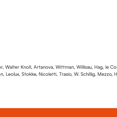
 Walter Knoll, Artanova, Wittman, Willisau, Hag, le Corb
on, Leolux, Stokke, Nicoletti, Trasio, W. Schillig, Mezzo,