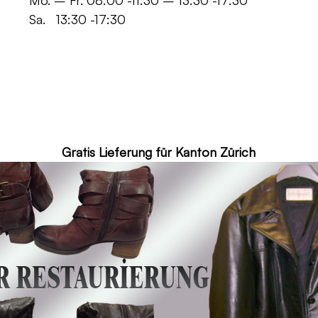
 -11:30 – 13:30 -17:30
30 -17:30
ür Kanton Zürich