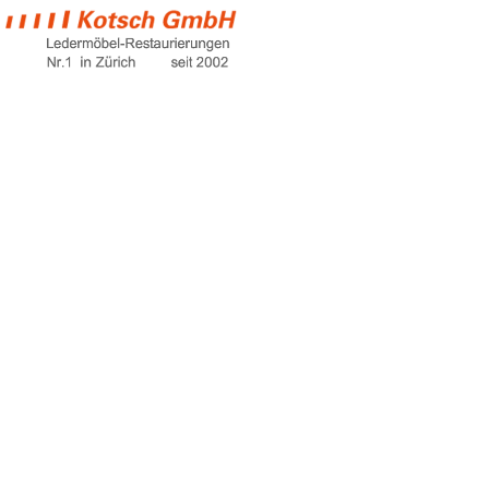
weisses sofa
Home
weisses sofa