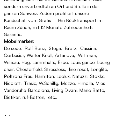
sondern unverbindlich an Ort und Stelle in der
ganzen Schweiz. Zudem profitiert unsere
Kundschaft vom Gratis – Hin Rücktransport im
Raum Zürich, mit 12 Monate Zufriedenheits-
Garantie.
Möbelmarken:
De sede, Rolf Benz, Stega, Bretz, Cassina,
Corbusier, Walter Knoll, Artanova, Wittman,
Willisau, Hag, Lammhults, Erpo, Louis gance, Loung
chair, Chesterfield, Stressless, line roset, Longlife,
Poltrona Frau, Hamilton, Leolux, Natuzzi, Stokke,
Nicoletti, Trasio, W.Schillig, Mezzo, Himolla, Mies
Vanderuhe-Barcelona, Living Divani, Mario Batto,
Dietiker, ruf-Betten, etc..