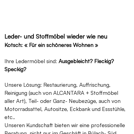
Leder- und Stoffmöbel wieder wie neu
Kotsch: « Für ein schöneres Wohnen »
Ihre Ledermöbel sind:
Ausgebleicht? Fleckig?
Speckig?
Unsere Lösung: Restaurierung, Auffrischung,
Reinigung (auch von ALCANTARA + Stoffmöbel
aller Art), Teil- oder Ganz- Neubezüge, auch von
Motorradsattel, Autositze, Eckbank und Essstühle,
etc..
Unseren Kundschaft bieten wir eine professionelle
Beratung, nicht nur im Geschäft in Bülach- Süd,