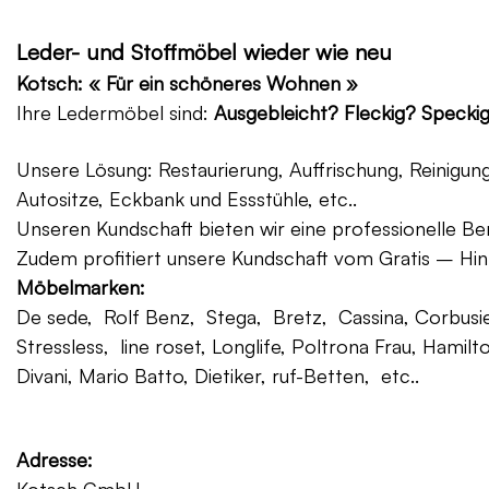
Leder- und Stoffmöbel wieder wie neu
Kotsch: « Für ein schöneres Wohnen »
Ihre Ledermöbel sind:
Ausgebleicht? Fleckig? Specki
Unsere Lösung: Restaurierung, Auffrischung, Reinigu
Autositze, Eckbank und Essstühle, etc..
Unseren Kundschaft bieten wir eine professionelle Ber
Zudem profitiert unsere Kundschaft vom Gratis – Hin
Möbelmarken:
De sede, Rolf Benz, Stega, Bretz, Cassina, Corbusier
Stressless, line roset, Longlife, Poltrona Frau, Hamilt
Divani, Mario Batto, Dietiker, ruf-Betten, etc..
Adresse: