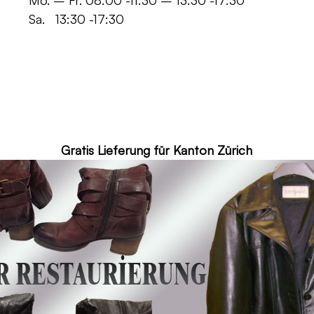
 -11:30 – 13:30 -17:30
30 -17:30
ür Kanton Zürich