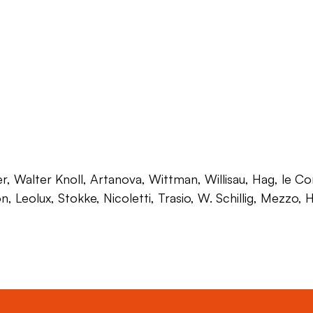
 Walter Knoll, Artanova, Wittman, Willisau, Hag, le Corb
on, Leolux, Stokke, Nicoletti, Trasio, W. Schillig, Mezzo,