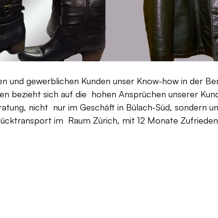
aten und gewerblichen Kunden unser Know-how in der Be
en bezieht sich auf die hohen Ansprüchen unserer Kunden
ratung, nicht nur im Geschäft in Bülach-Süd, sondern un
Rücktransport im Raum Zürich, mit 12 Monate Zufriedenh