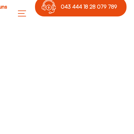
uns
043 444 18 28 079 789
17 36
le