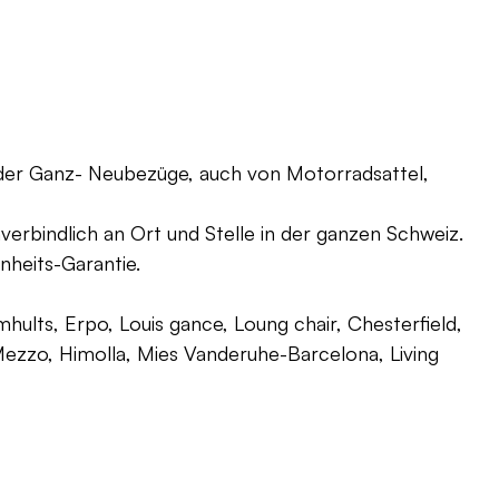
oder Ganz- Neubezüge, auch von Motorradsattel,
verbindlich an Ort und Stelle in der ganzen Schweiz.
nheits-Garantie.
ults, Erpo, Louis gance, Loung chair, Chesterfield,
g, Mezzo, Himolla, Mies Vanderuhe-Barcelona, Living