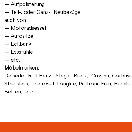
– Aufpolsterung
– Teil-, oder Ganz- Neubezüge
auch von
– Motoradsessel
– Autositze
– Eckbank
– Essstühle
– etc.
Möbelmarken:
De sede, Rolf Benz, Stega, Bretz, Cassina, Corbusier,
Stressless, line roset, Longlife, Poltrona Frau, Hamilt
Betten, etc..