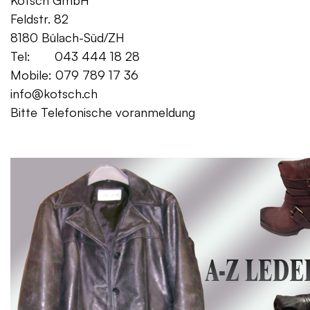
Kotsch GmbH Mo. – Fr. 08:00
Feldstr. 82 Sa. 13:
8180 Bülach-Süd/ZH
Tel: 043 444 18 28
Mobile: 079 789 17 36
info@kotsch.ch
Bitte Telefonische voranmeldung
Gratis Lieferung f