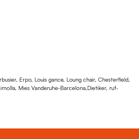
usier, Erpo, Louis gance, Loung chair, Chesterfield,
 Himolla, Mies Vanderuhe-Barcelona,Dietiker, ruf-