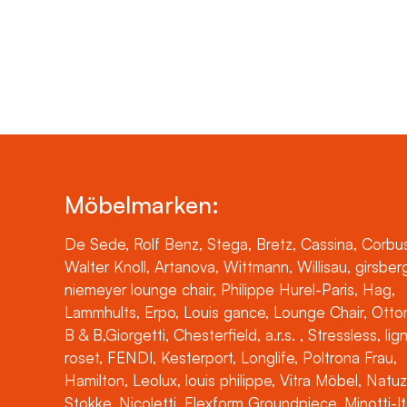
Möbelmarken:
De Sede, Rolf Benz, Stega, Bretz, Cassina, Corbus
Walter Knoll, Artanova, Wittmann, Willisau, girsber
niemeyer lounge chair, Philippe Hurel-Paris, Hag,
Lammhults, Erpo, Louis gance, Lounge Chair, Otto
B & B,Giorgetti, Chesterfield, a.r.s. , Stressless, lig
roset, FENDI, Kesterport, Longlife, Poltrona Frau,
Hamilton, Leolux, louis philippe, Vitra Möbel, Natuz
Stokke, Nicoletti, Flexform Groundpiece, Minotti-It