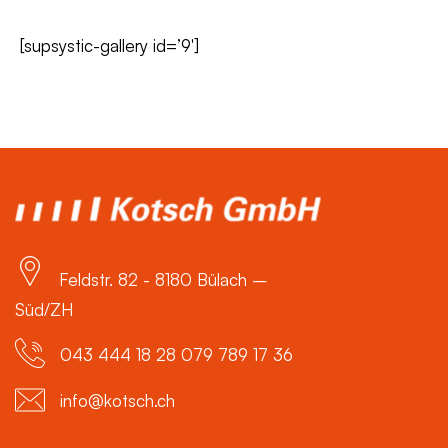
[supsystic-gallery id=’9′]
Feldstr. 82 - 8180 Bülach –
Süd/ZH
043 444 18 28 079 789 17 36
info@kotsch.ch