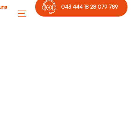
uns
043 444 18 28 079 789
17 36
 Neubezüge