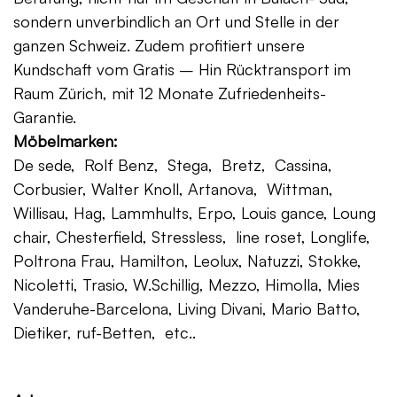
sondern unverbindlich an Ort und Stelle in der
ganzen Schweiz. Zudem profitiert unsere
Kundschaft vom Gratis – Hin Rücktransport im
Raum Zürich, mit 12 Monate Zufriedenheits-
Garantie.
Möbelmarken:
De sede, Rolf Benz, Stega, Bretz, Cassina,
Corbusier, Walter Knoll, Artanova, Wittman,
Willisau, Hag, Lammhults, Erpo, Louis gance, Loung
chair, Chesterfield, Stressless, line roset, Longlife,
Poltrona Frau, Hamilton, Leolux, Natuzzi, Stokke,
Nicoletti, Trasio, W.Schillig, Mezzo, Himolla, Mies
Vanderuhe-Barcelona, Living Divani, Mario Batto,
Dietiker, ruf-Betten, etc..