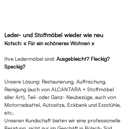
Leder- und Stoffmöbel wieder wie neu
Kotsch: « Für ein schöneres Wohnen »
Ihre Ledermöbel sind:
Ausgebleicht? Fleckig?
Speckig?
Unsere Lösung: Restaurierung, Auffrischung,
Reinigung (auch von ALCANTARA + Stoffmöbel
aller Art), Teil- oder Ganz- Neubezüge, auch von
Motorradsattel, Autositze, Eckbank und Essstühle,
etc..
Unseren Kundschaft bieten wir eine professionelle
Beratung, nicht nur im Geschäft in Bülach- Süd,