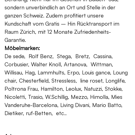
sondern unverbindlich an Ort und Stelle in der
ganzen Schweiz. Zudem profitiert unsere
Kundschaft vom Gratis – Hin Rücktransport im
Raum Zürich, mit 12 Monate Zufriedenheits-
Garantie.
Möbelmarken:
De sede, Rolf Benz, Stega, Bretz, Cassina,
Corbusier, Walter Knoll, Artanova, Wittman,
Willisau, Hag, Lammhults, Erpo, Louis gance, Loung
chair, Chesterfield, Stressless, line roset, Longlife,
Poltrona Frau, Hamilton, Leolux, Natuzzi, Stokke,
Nicoletti, Trasio, W.Schillig, Mezzo, Himolla, Mies
Vanderuhe-Barcelona, Living Divani, Mario Batto,
Dietiker, ruf-Betten, etc..