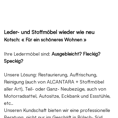
Leder- und Stoffmöbel wieder wie neu
Kotsch: « Für ein schöneres Wohnen »
Ihre Ledermöbel sind:
Ausgebleicht? Fleckig?
Speckig?
Unsere Lösung: Restaurierung, Auffrischung,
Reinigung (auch von ALCANTARA + Stoffmöbel
aller Art), Teil- oder Ganz- Neubezüge, auch von
Motorradsattel, Autositze, Eckbank und Essstühle,
etc..
Unseren Kundschaft bieten wir eine professionelle
Beratung, nicht nur im Geschäft in Bülach- Süd,