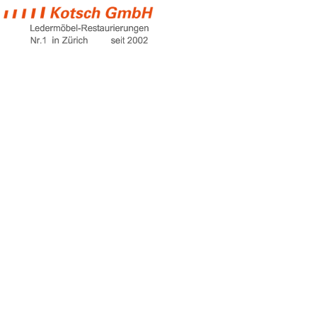
sofa websites
Home
sofa websites