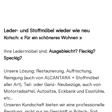
Leder- und Stoffmöbel wieder wie neu
Kotsch: « Für ein schöneres Wohnen »
Ihre Ledermöbel sind:
Ausgebleicht? Fleckig?
Speckig?
Unsere Lösung: Restaurierung, Auffrischung,
Reinigung (auch von ALCANTARA + Stoffmöbel
aller Art), Teil- oder Ganz- Neubezüge, auch von
Motorradsattel, Autositze, Eckbank und Essstühle,
etc..
Unseren Kundschaft bieten wir eine professionelle
Beratung, nicht nur im Geschäft in Bülach- Süd,