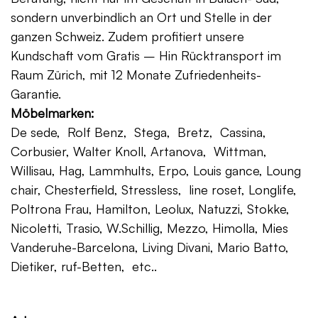
sondern unverbindlich an Ort und Stelle in der
ganzen Schweiz. Zudem profitiert unsere
Kundschaft vom Gratis – Hin Rücktransport im
Raum Zürich, mit 12 Monate Zufriedenheits-
Garantie.
Möbelmarken:
De sede, Rolf Benz, Stega, Bretz, Cassina,
Corbusier, Walter Knoll, Artanova, Wittman,
Willisau, Hag, Lammhults, Erpo, Louis gance, Loung
chair, Chesterfield, Stressless, line roset, Longlife,
Poltrona Frau, Hamilton, Leolux, Natuzzi, Stokke,
Nicoletti, Trasio, W.Schillig, Mezzo, Himolla, Mies
Vanderuhe-Barcelona, Living Divani, Mario Batto,
Dietiker, ruf-Betten, etc..