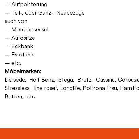
– Aufpolsterung
– Teil-, oder Ganz- Neubezüge
auch von
– Motoradsessel
– Autositze
– Eckbank
– Essstühle
– etc.
Möbelmarken:
De sede, Rolf Benz, Stega, Bretz, Cassina, Corbusier,
Stressless, line roset, Longlife, Poltrona Frau, Hamilt
Betten, etc..