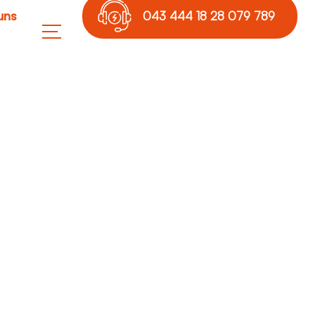
uns
043 444 18 28 079 789
17 36