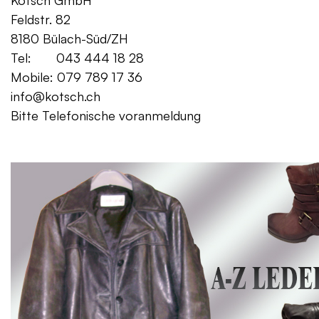
Kotsch GmbH Mo. – Fr. 08:00
Feldstr. 82 Sa. 13:
8180 Bülach-Süd/ZH
Tel: 043 444 18 28
Mobile: 079 789 17 36
info@kotsch.ch
Bitte Telefonische voranmeldung
Gratis Lieferung f