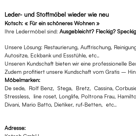
Leder- und Stoffmöbel wieder wie neu
Kotsch: « Für ein schöneres Wohnen »
Ihre Ledermöbel sind:
Ausgebleicht? Fleckig? Specki
Unsere Lösung: Restaurierung, Auffrischung, Reinigu
Autositze, Eckbank und Essstühle, etc..
Unseren Kundschaft bieten wir eine professionelle Ber
Zudem profitiert unsere Kundschaft vom Gratis – Hin
Möbelmarken:
De sede, Rolf Benz, Stega, Bretz, Cassina, Corbusier
Stressless, line roset, Longlife, Poltrona Frau, Hamilt
Divani, Mario Batto, Dietiker, ruf-Betten, etc..
Adresse: