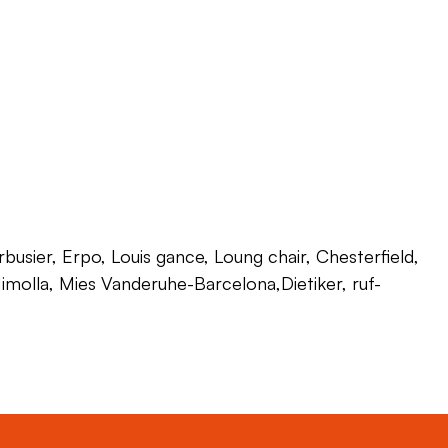
usier, Erpo, Louis gance, Loung chair, Chesterfield,
 Himolla, Mies Vanderuhe-Barcelona,Dietiker, ruf-