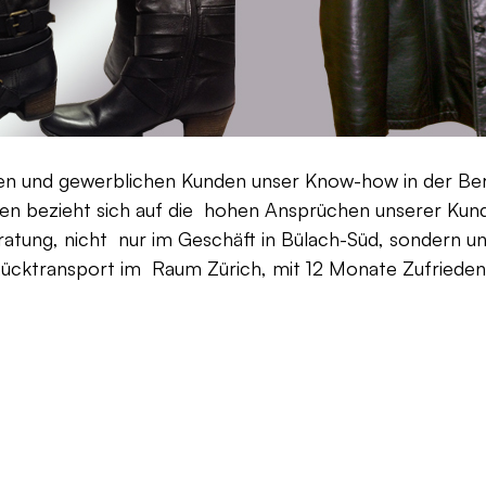
aten und gewerblichen Kunden unser Know-how in der Be
en bezieht sich auf die hohen Ansprüchen unserer Kunden
ratung, nicht nur im Geschäft in Bülach-Süd, sondern un
Rücktransport im Raum Zürich, mit 12 Monate Zufriedenh