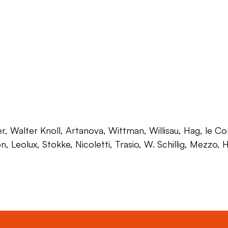
 Walter Knoll, Artanova, Wittman, Willisau, Hag, le Corb
on, Leolux, Stokke, Nicoletti, Trasio, W. Schillig, Mezzo,