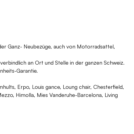
oder Ganz- Neubezüge, auch von Motorradsattel,
verbindlich an Ort und Stelle in der ganzen Schweiz.
nheits-Garantie.
ults, Erpo, Louis gance, Loung chair, Chesterfield,
g, Mezzo, Himolla, Mies Vanderuhe-Barcelona, Living