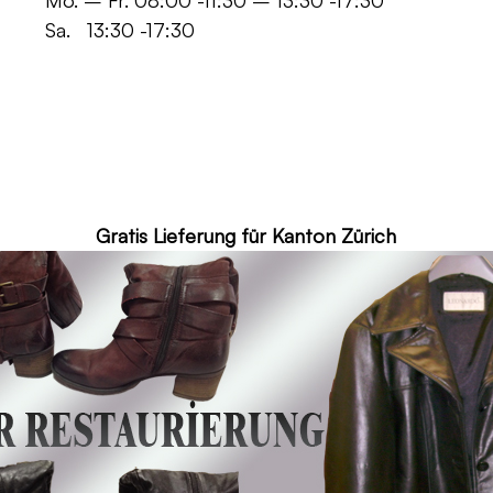
 -11:30 – 13:30 -17:30
30 -17:30
ür Kanton Zürich