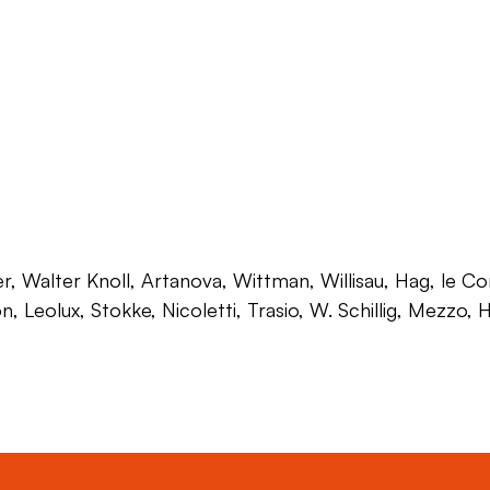
 Walter Knoll, Artanova, Wittman, Willisau, Hag, le Corb
on, Leolux, Stokke, Nicoletti, Trasio, W. Schillig, Mezzo,