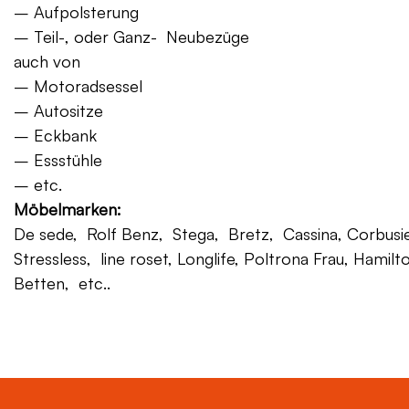
– Aufpolsterung
– Teil-, oder Ganz- Neubezüge
auch von
– Motoradsessel
– Autositze
– Eckbank
– Essstühle
– etc.
Möbelmarken:
De sede, Rolf Benz, Stega, Bretz, Cassina, Corbusier,
Stressless, line roset, Longlife, Poltrona Frau, Hamilt
Betten, etc..