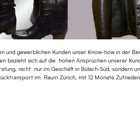
aten und gewerblichen Kunden unser Know-how in der Be
en bezieht sich auf die hohen Ansprüchen unserer Kunden
ratung, nicht nur im Geschäft in Bülach-Süd, sondern un
Rücktransport im Raum Zürich, mit 12 Monate Zufriedenh