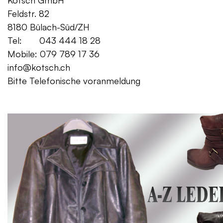
Kotsch GmbH Mo. – Fr. 08:00
Feldstr. 82 Sa. 13:
8180 Bülach-Süd/ZH
Tel: 043 444 18 28
Mobile: 079 789 17 36
info@kotsch.ch
Bitte Telefonische voranmeldung
Gratis Lieferung f