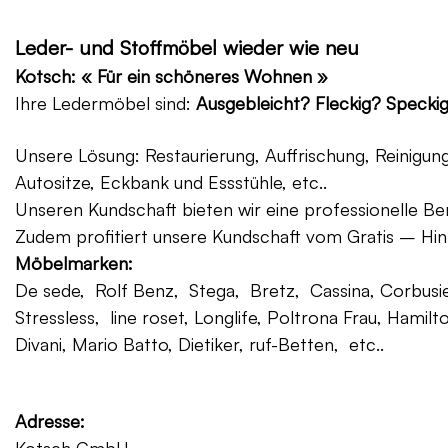
Leder- und Stoffmöbel wieder wie neu
Kotsch: « Für ein schöneres Wohnen »
Ihre Ledermöbel sind:
Ausgebleicht? Fleckig? Specki
Unsere Lösung: Restaurierung, Auffrischung, Reinigu
Autositze, Eckbank und Essstühle, etc..
Unseren Kundschaft bieten wir eine professionelle Ber
Zudem profitiert unsere Kundschaft vom Gratis – Hin
Möbelmarken:
De sede, Rolf Benz, Stega, Bretz, Cassina, Corbusier
Stressless, line roset, Longlife, Poltrona Frau, Hamilt
Divani, Mario Batto, Dietiker, ruf-Betten, etc..
Adresse: