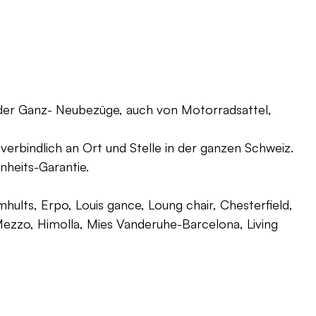
oder Ganz- Neubezüge, auch von Motorradsattel,
verbindlich an Ort und Stelle in der ganzen Schweiz.
nheits-Garantie.
ults, Erpo, Louis gance, Loung chair, Chesterfield,
g, Mezzo, Himolla, Mies Vanderuhe-Barcelona, Living