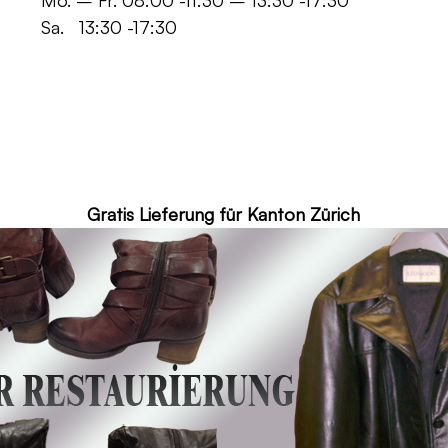
 -11:30 – 13:30 -17:30
30 -17:30
ür Kanton Zürich