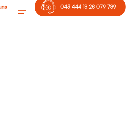
uns
043 444 18 28 079 789
17 36