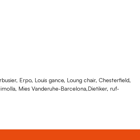
usier, Erpo, Louis gance, Loung chair, Chesterfield,
 Himolla, Mies Vanderuhe-Barcelona,Dietiker, ruf-