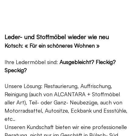
Leder- und Stoffmöbel wieder wie neu
Kotsch: « Für ein schöneres Wohnen »
Ihre Ledermöbel sind:
Ausgebleicht? Fleckig?
Speckig?
Unsere Lösung: Restaurierung, Auffrischung,
Reinigung (auch von ALCANTARA + Stoffmöbel
aller Art), Teil- oder Ganz- Neubezüge, auch von
Motorradsattel, Autositze, Eckbank und Essstühle,
etc..
Unseren Kundschaft bieten wir eine professionelle
Beratung, nicht nur im Geschäft in Bülach- Süd,