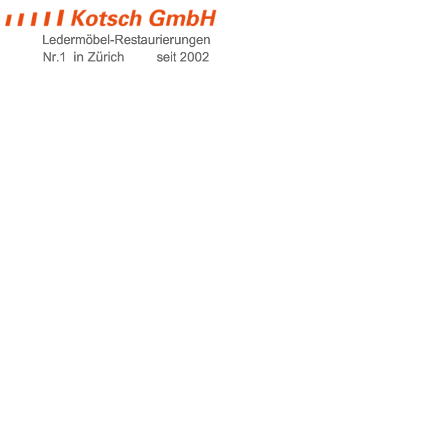
sofa set for sale
Home
sofa set for sale