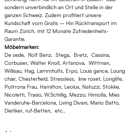
sondern unverbindlich an Ort und Stelle in der
ganzen Schweiz. Zudem profitiert unsere
Kundschaft vom Gratis – Hin Rücktransport im
Raum Zürich, mit 12 Monate Zufriedenheits-
Garantie.
Möbelmarken:
De sede, Rolf Benz, Stega, Bretz, Cassina,
Corbusier, Walter Knoll, Artanova, Wittman,
Willisau, Hag, Lammhults, Erpo, Louis gance, Loung
chair, Chesterfield, Stressless, line roset, Longlife,
Poltrona Frau, Hamilton, Leolux, Natuzzi, Stokke,
Nicoletti, Trasio, W.Schillig, Mezzo, Himolla, Mies
Vanderuhe-Barcelona, Living Divani, Mario Batto,
Dietiker, ruf-Betten, etc..