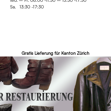
 -11:30 – 13:30 -17:30
30 -17:30
ür Kanton Zürich