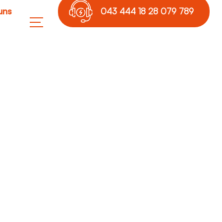
uns
043 444 18 28 079 789
17 36