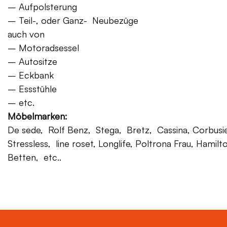
– Aufpolsterung
– Teil-, oder Ganz- Neubezüge
auch von
– Motoradsessel
– Autositze
– Eckbank
– Essstühle
– etc.
Möbelmarken:
De sede, Rolf Benz, Stega, Bretz, Cassina, Corbusier,
Stressless, line roset, Longlife, Poltrona Frau, Hamilt
Betten, etc..