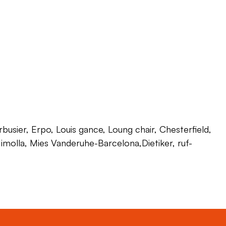
usier, Erpo, Louis gance, Loung chair, Chesterfield,
 Himolla, Mies Vanderuhe-Barcelona,Dietiker, ruf-