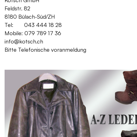
Kotsch GmbH Mo. – Fr. 08:00
Feldstr. 82 Sa. 13:
8180 Bülach-Süd/ZH
Tel: 043 444 18 28
Mobile: 079 789 17 36
info@kotsch.ch
Bitte Telefonische voranmeldung
Gratis Lieferung f