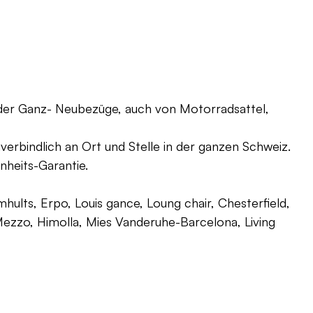
oder Ganz- Neubezüge, auch von Motorradsattel,
verbindlich an Ort und Stelle in der ganzen Schweiz.
nheits-Garantie.
ults, Erpo, Louis gance, Loung chair, Chesterfield,
g, Mezzo, Himolla, Mies Vanderuhe-Barcelona, Living