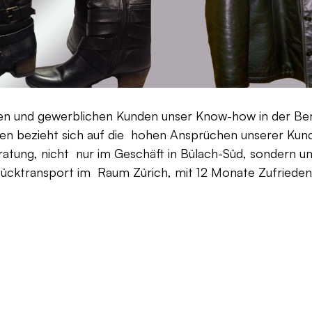
aten und gewerblichen Kunden unser Know-how in der Be
en bezieht sich auf die hohen Ansprüchen unserer Kunden
ratung, nicht nur im Geschäft in Bülach-Süd, sondern un
Rücktransport im Raum Zürich, mit 12 Monate Zufriedenh