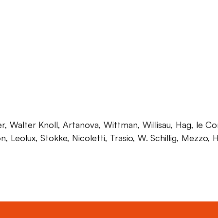
 Walter Knoll, Artanova, Wittman, Willisau, Hag, le Corb
on, Leolux, Stokke, Nicoletti, Trasio, W. Schillig, Mezzo,