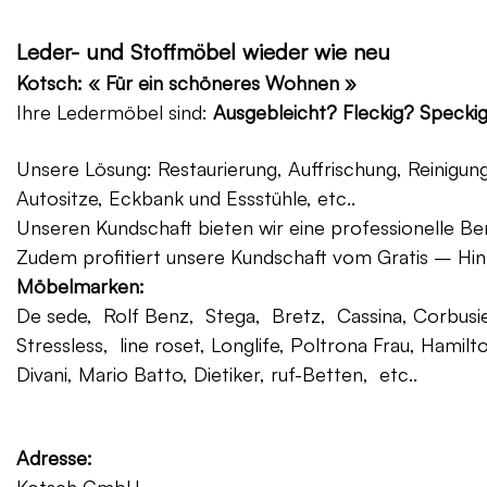
Leder- und Stoffmöbel wieder wie neu
Kotsch: « Für ein schöneres Wohnen »
Ihre Ledermöbel sind:
Ausgebleicht? Fleckig? Specki
Unsere Lösung: Restaurierung, Auffrischung, Reinigu
Autositze, Eckbank und Essstühle, etc..
Unseren Kundschaft bieten wir eine professionelle Ber
Zudem profitiert unsere Kundschaft vom Gratis – Hin
Möbelmarken:
De sede, Rolf Benz, Stega, Bretz, Cassina, Corbusier
Stressless, line roset, Longlife, Poltrona Frau, Hamilt
Divani, Mario Batto, Dietiker, ruf-Betten, etc..
Adresse: