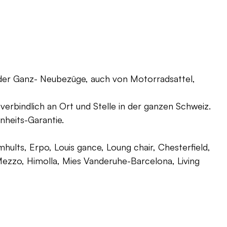
oder Ganz- Neubezüge, auch von Motorradsattel,
verbindlich an Ort und Stelle in der ganzen Schweiz.
nheits-Garantie.
ults, Erpo, Louis gance, Loung chair, Chesterfield,
g, Mezzo, Himolla, Mies Vanderuhe-Barcelona, Living