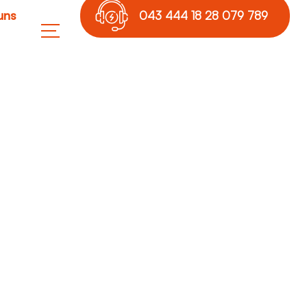
uns
043 444 18 28 079 789
17 36