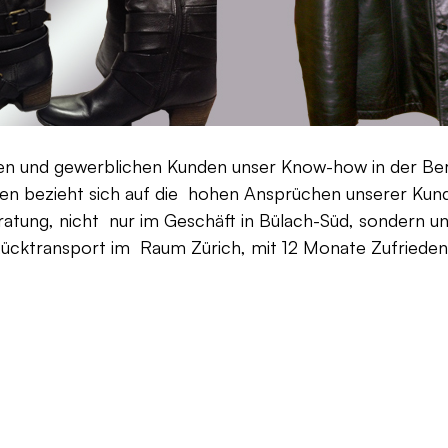
aten und gewerblichen Kunden unser Know-how in der Be
en bezieht sich auf die hohen Ansprüchen unserer Kunden
ratung, nicht nur im Geschäft in Bülach-Süd, sondern un
Rücktransport im Raum Zürich, mit 12 Monate Zufriedenh