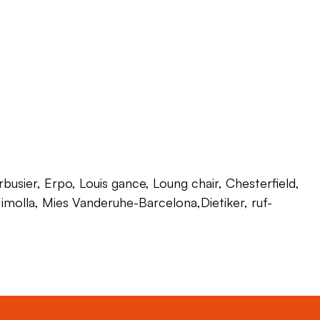
usier, Erpo, Louis gance, Loung chair, Chesterfield,
 Himolla, Mies Vanderuhe-Barcelona,Dietiker, ruf-