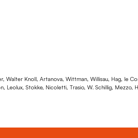
 Walter Knoll, Artanova, Wittman, Willisau, Hag, le Corb
on, Leolux, Stokke, Nicoletti, Trasio, W. Schillig, Mezzo,