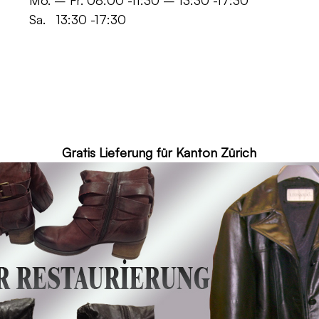
 -11:30 – 13:30 -17:30
30 -17:30
ür Kanton Zürich