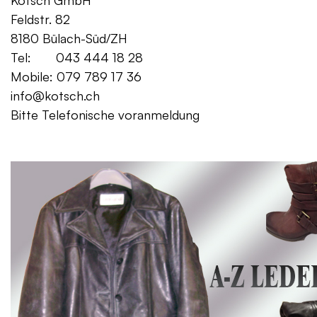
Kotsch GmbH Mo. – Fr. 08:00
Feldstr. 82 Sa. 13:
8180 Bülach-Süd/ZH
Tel: 043 444 18 28
Mobile: 079 789 17 36
info@kotsch.ch
Bitte Telefonische voranmeldung
Gratis Lieferung f