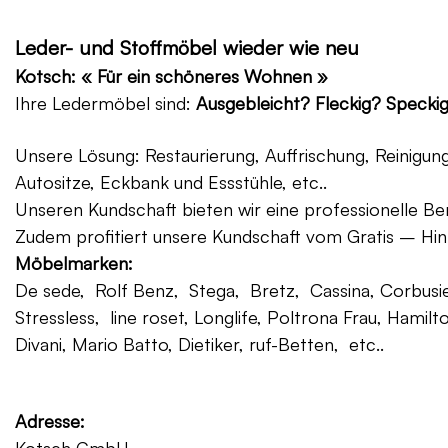
Leder- und Stoffmöbel wieder wie neu
Kotsch: « Für ein schöneres Wohnen »
Ihre Ledermöbel sind:
Ausgebleicht? Fleckig? Specki
Unsere Lösung: Restaurierung, Auffrischung, Reinigu
Autositze, Eckbank und Essstühle, etc..
Unseren Kundschaft bieten wir eine professionelle Ber
Zudem profitiert unsere Kundschaft vom Gratis – Hin
Möbelmarken:
De sede, Rolf Benz, Stega, Bretz, Cassina, Corbusier
Stressless, line roset, Longlife, Poltrona Frau, Hamilt
Divani, Mario Batto, Dietiker, ruf-Betten, etc..
Adresse: