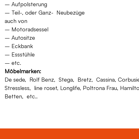
– Aufpolsterung
– Teil-, oder Ganz- Neubezüge
auch von
– Motoradsessel
– Autositze
– Eckbank
– Essstühle
– etc.
Möbelmarken:
De sede, Rolf Benz, Stega, Bretz, Cassina, Corbusier,
Stressless, line roset, Longlife, Poltrona Frau, Hamilt
Betten, etc..