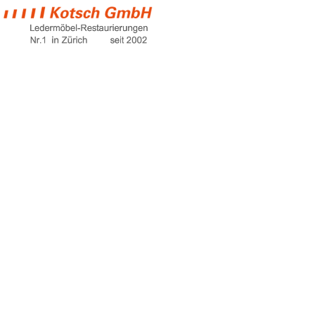
sofa online
bestellen
Home
sofa online bestellen