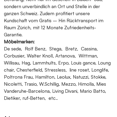
sondern unverbindlich an Ort und Stelle in der
ganzen Schweiz. Zudem profitiert unsere
Kundschaft vom Gratis – Hin Rücktransport im
Raum Zürich, mit 12 Monate Zufriedenheits-
Garantie.
Möbelmarken:
De sede, Rolf Benz, Stega, Bretz, Cassina,
Corbusier, Walter Knoll, Artanova, Wittman,
Willisau, Hag, Lammhults, Erpo, Louis gance, Loung
chair, Chesterfield, Stressless, line roset, Longlife,
Poltrona Frau, Hamilton, Leolux, Natuzzi, Stokke,
Nicoletti, Trasio, W.Schillig, Mezzo, Himolla, Mies
Vanderuhe-Barcelona, Living Divani, Mario Batto,
Dietiker, ruf-Betten, etc..