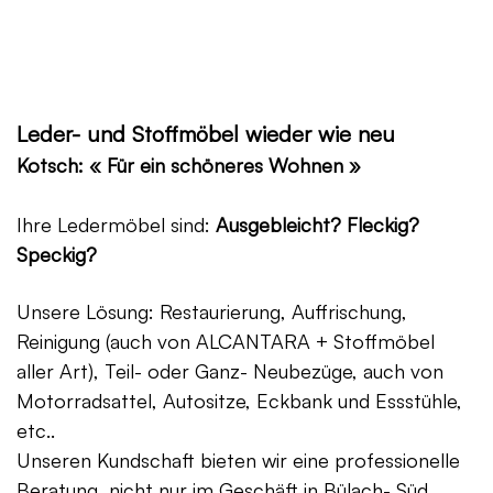
Leder- und Stoffmöbel wieder wie neu
Kotsch: « Für ein schöneres Wohnen »
Ihre Ledermöbel sind:
Ausgebleicht? Fleckig?
Speckig?
Unsere Lösung: Restaurierung, Auffrischung,
Reinigung (auch von ALCANTARA + Stoffmöbel
aller Art), Teil- oder Ganz- Neubezüge, auch von
Motorradsattel, Autositze, Eckbank und Essstühle,
etc..
Unseren Kundschaft bieten wir eine professionelle
Beratung, nicht nur im Geschäft in Bülach- Süd,