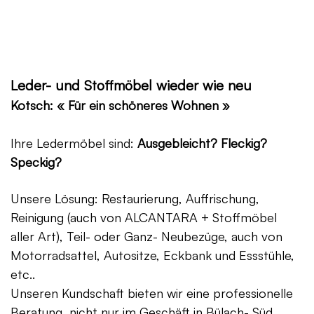
Leder- und Stoffmöbel wieder wie neu
Kotsch: « Für ein schöneres Wohnen »
Ihre Ledermöbel sind:
Ausgebleicht? Fleckig?
Speckig?
Unsere Lösung: Restaurierung, Auffrischung,
Reinigung (auch von ALCANTARA + Stoffmöbel
aller Art), Teil- oder Ganz- Neubezüge, auch von
Motorradsattel, Autositze, Eckbank und Essstühle,
etc..
Unseren Kundschaft bieten wir eine professionelle
Beratung, nicht nur im Geschäft in Bülach- Süd,