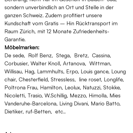
sondern unverbindlich an Ort und Stelle in der
ganzen Schweiz. Zudem profitiert unsere
Kundschaft vom Gratis – Hin Rücktransport im
Raum Zürich, mit 12 Monate Zufriedenheits-
Garantie.
Möbelmarken:
De sede, Rolf Benz, Stega, Bretz, Cassina,
Corbusier, Walter Knoll, Artanova, Wittman,
Willisau, Hag, Lammhults, Erpo, Louis gance, Loung
chair, Chesterfield, Stressless, line roset, Longlife,
Poltrona Frau, Hamilton, Leolux, Natuzzi, Stokke,
Nicoletti, Trasio, W.Schillig, Mezzo, Himolla, Mies
Vanderuhe-Barcelona, Living Divani, Mario Batto,
Dietiker, ruf-Betten, etc..