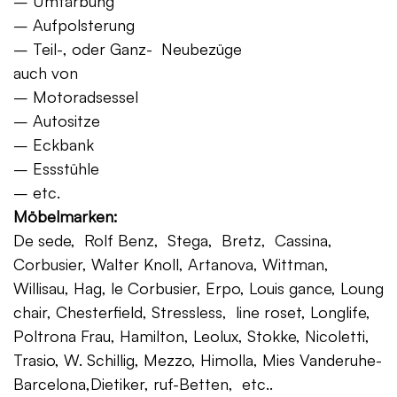
– Umfärbung
– Aufpolsterung
– Teil-, oder Ganz- Neubezüge
auch von
– Motoradsessel
– Autositze
– Eckbank
– Essstühle
– etc.
Möbelmarken:
De sede, Rolf Benz, Stega, Bretz, Cassina,
Corbusier, Walter Knoll, Artanova, Wittman,
Willisau, Hag, le Corbusier, Erpo, Louis gance, Loung
chair, Chesterfield, Stressless, line roset, Longlife,
Poltrona Frau, Hamilton, Leolux, Stokke, Nicoletti,
Trasio, W. Schillig, Mezzo, Himolla, Mies Vanderuhe-
Barcelona,Dietiker, ruf-Betten, etc..