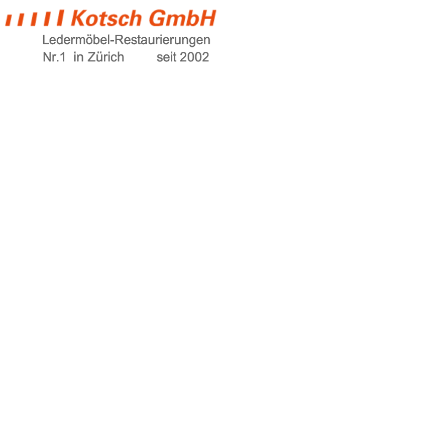
sofa mit
recamiere
Home
sofa mit recamiere