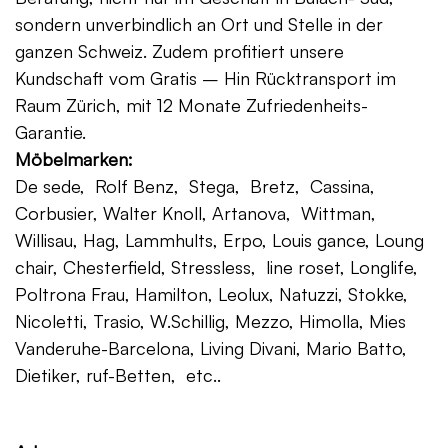
sondern unverbindlich an Ort und Stelle in der
ganzen Schweiz. Zudem profitiert unsere
Kundschaft vom Gratis – Hin Rücktransport im
Raum Zürich, mit 12 Monate Zufriedenheits-
Garantie.
Möbelmarken:
De sede, Rolf Benz, Stega, Bretz, Cassina,
Corbusier, Walter Knoll, Artanova, Wittman,
Willisau, Hag, Lammhults, Erpo, Louis gance, Loung
chair, Chesterfield, Stressless, line roset, Longlife,
Poltrona Frau, Hamilton, Leolux, Natuzzi, Stokke,
Nicoletti, Trasio, W.Schillig, Mezzo, Himolla, Mies
Vanderuhe-Barcelona, Living Divani, Mario Batto,
Dietiker, ruf-Betten, etc..