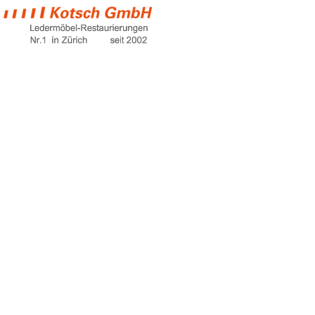
sofa mit
bettfunktion
Home
sofa mit bettfunktion