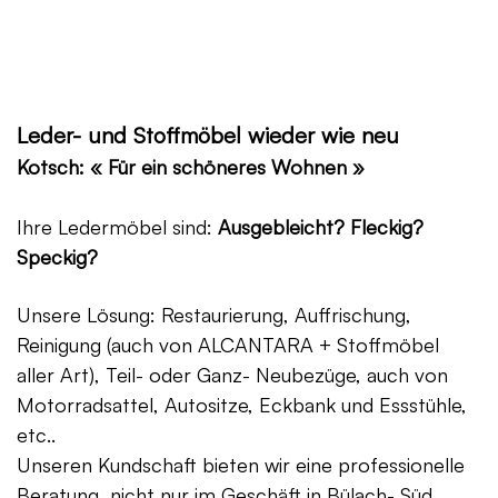
Leder- und Stoffmöbel wieder wie neu
Kotsch: « Für ein schöneres Wohnen »
Ihre Ledermöbel sind:
Ausgebleicht? Fleckig?
Speckig?
Unsere Lösung: Restaurierung, Auffrischung,
Reinigung (auch von ALCANTARA + Stoffmöbel
aller Art), Teil- oder Ganz- Neubezüge, auch von
Motorradsattel, Autositze, Eckbank und Essstühle,
etc..
Unseren Kundschaft bieten wir eine professionelle
Beratung, nicht nur im Geschäft in Bülach- Süd,