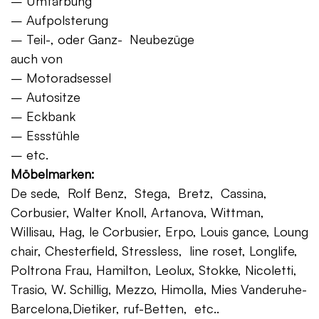
– Umfärbung
– Aufpolsterung
– Teil-, oder Ganz- Neubezüge
auch von
– Motoradsessel
– Autositze
– Eckbank
– Essstühle
– etc.
Möbelmarken:
De sede, Rolf Benz, Stega, Bretz, Cassina,
Corbusier, Walter Knoll, Artanova, Wittman,
Willisau, Hag, le Corbusier, Erpo, Louis gance, Loung
chair, Chesterfield, Stressless, line roset, Longlife,
Poltrona Frau, Hamilton, Leolux, Stokke, Nicoletti,
Trasio, W. Schillig, Mezzo, Himolla, Mies Vanderuhe-
Barcelona,Dietiker, ruf-Betten, etc..