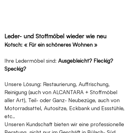
Leder- und Stoffmöbel wieder wie neu
Kotsch: « Für ein schöneres Wohnen »
Ihre Ledermöbel sind:
Ausgebleicht? Fleckig?
Speckig?
Unsere Lösung: Restaurierung, Auffrischung,
Reinigung (auch von ALCANTARA + Stoffmöbel
aller Art), Teil- oder Ganz- Neubezüge, auch von
Motorradsattel, Autositze, Eckbank und Essstühle,
etc..
Unseren Kundschaft bieten wir eine professionelle
Beratung, nicht nur im Geschäft in Bülach- Süd,