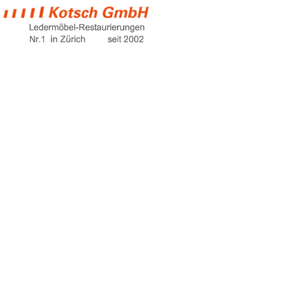
sofa furniture
Home
sofa furniture