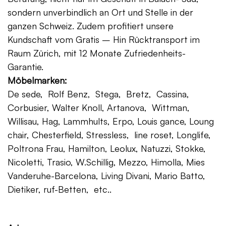
sondern unverbindlich an Ort und Stelle in der
ganzen Schweiz. Zudem profitiert unsere
Kundschaft vom Gratis – Hin Rücktransport im
Raum Zürich, mit 12 Monate Zufriedenheits-
Garantie.
Möbelmarken:
De sede, Rolf Benz, Stega, Bretz, Cassina,
Corbusier, Walter Knoll, Artanova, Wittman,
Willisau, Hag, Lammhults, Erpo, Louis gance, Loung
chair, Chesterfield, Stressless, line roset, Longlife,
Poltrona Frau, Hamilton, Leolux, Natuzzi, Stokke,
Nicoletti, Trasio, W.Schillig, Mezzo, Himolla, Mies
Vanderuhe-Barcelona, Living Divani, Mario Batto,
Dietiker, ruf-Betten, etc..