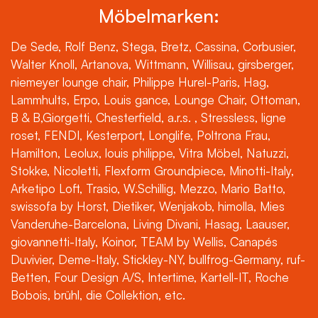
Möbelmarken:
De Sede, Rolf Benz, Stega, Bretz, Cassina, Corbusier,
Walter Knoll, Artanova, Wittmann, Willisau, girsberger,
niemeyer lounge chair, Philippe Hurel-Paris, Hag,
Lammhults, Erpo, Louis gance, Lounge Chair, Ottoman,
B & B,Giorgetti, Chesterfield, a.r.s. , Stressless, ligne
roset, FENDI, Kesterport, Longlife, Poltrona Frau,
Hamilton, Leolux, louis philippe, Vitra Möbel, Natuzzi,
Stokke, Nicoletti, Flexform Groundpiece, Minotti-Italy,
Arketipo Loft, Trasio, W.Schillig, Mezzo, Mario Batto,
swissofa by Horst, Dietiker, Wenjakob, himolla, Mies
Vanderuhe-Barcelona, Living Divani, Hasag, Laauser,
giovannetti-Italy, Koinor, TEAM by Wellis, Canapés
Duvivier, Deme-Italy, Stickley-NY, bullfrog-Germany, ruf-
Betten, Four Design A/S, Intertime, Kartell-IT, Roche
Bobois, brühl, die Collektion, etc.