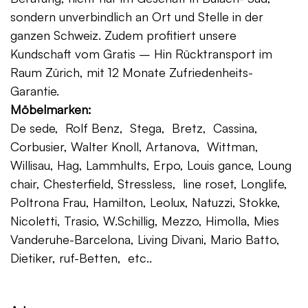
sondern unverbindlich an Ort und Stelle in der
ganzen Schweiz. Zudem profitiert unsere
Kundschaft vom Gratis – Hin Rücktransport im
Raum Zürich, mit 12 Monate Zufriedenheits-
Garantie.
Möbelmarken:
De sede, Rolf Benz, Stega, Bretz, Cassina,
Corbusier, Walter Knoll, Artanova, Wittman,
Willisau, Hag, Lammhults, Erpo, Louis gance, Loung
chair, Chesterfield, Stressless, line roset, Longlife,
Poltrona Frau, Hamilton, Leolux, Natuzzi, Stokke,
Nicoletti, Trasio, W.Schillig, Mezzo, Himolla, Mies
Vanderuhe-Barcelona, Living Divani, Mario Batto,
Dietiker, ruf-Betten, etc..