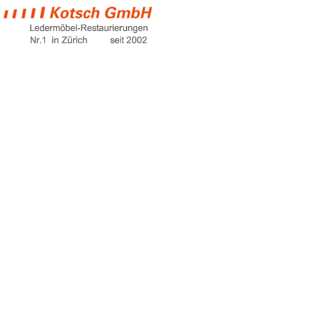
sofa for living
room
Home
sofa for living room