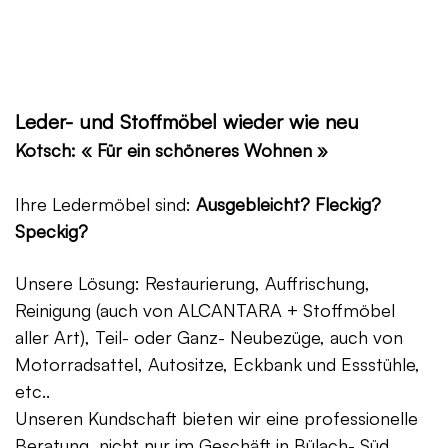
Leder- und Stoffmöbel wieder wie neu
Kotsch: « Für ein schöneres Wohnen »
Ihre Ledermöbel sind:
Ausgebleicht? Fleckig?
Speckig?
Unsere Lösung: Restaurierung, Auffrischung,
Reinigung (auch von ALCANTARA + Stoffmöbel
aller Art), Teil- oder Ganz- Neubezüge, auch von
Motorradsattel, Autositze, Eckbank und Essstühle,
etc..
Unseren Kundschaft bieten wir eine professionelle
Beratung, nicht nur im Geschäft in Bülach- Süd,