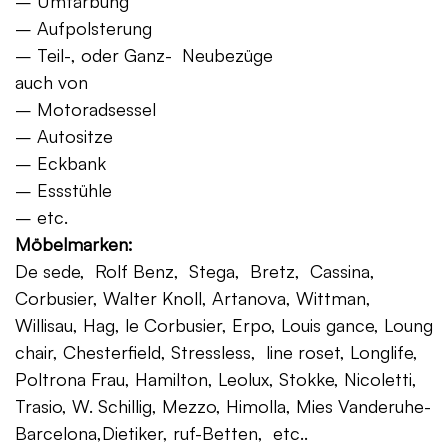
– Umfärbung
– Aufpolsterung
– Teil-, oder Ganz- Neubezüge
auch von
– Motoradsessel
– Autositze
– Eckbank
– Essstühle
– etc.
Möbelmarken:
De sede, Rolf Benz, Stega, Bretz, Cassina,
Corbusier, Walter Knoll, Artanova, Wittman,
Willisau, Hag, le Corbusier, Erpo, Louis gance, Loung
chair, Chesterfield, Stressless, line roset, Longlife,
Poltrona Frau, Hamilton, Leolux, Stokke, Nicoletti,
Trasio, W. Schillig, Mezzo, Himolla, Mies Vanderuhe-
Barcelona,Dietiker, ruf-Betten, etc..