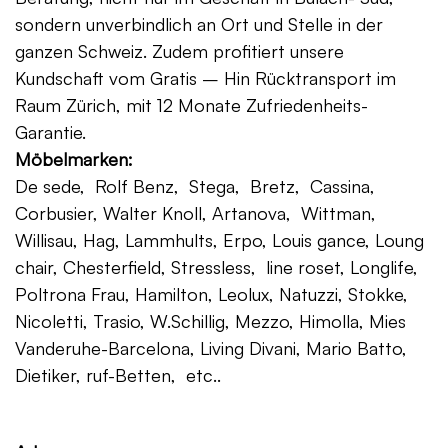
sondern unverbindlich an Ort und Stelle in der
ganzen Schweiz. Zudem profitiert unsere
Kundschaft vom Gratis – Hin Rücktransport im
Raum Zürich, mit 12 Monate Zufriedenheits-
Garantie.
Möbelmarken:
De sede, Rolf Benz, Stega, Bretz, Cassina,
Corbusier, Walter Knoll, Artanova, Wittman,
Willisau, Hag, Lammhults, Erpo, Louis gance, Loung
chair, Chesterfield, Stressless, line roset, Longlife,
Poltrona Frau, Hamilton, Leolux, Natuzzi, Stokke,
Nicoletti, Trasio, W.Schillig, Mezzo, Himolla, Mies
Vanderuhe-Barcelona, Living Divani, Mario Batto,
Dietiker, ruf-Betten, etc..