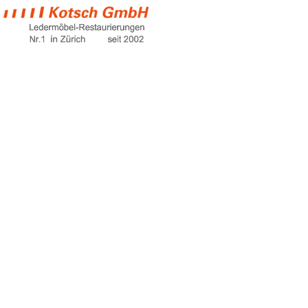
sofa de
Home
sofa de