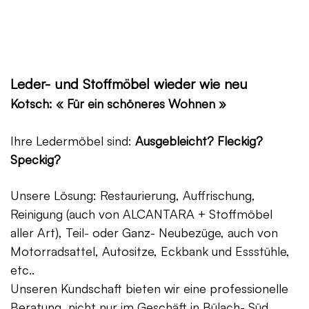
Leder- und Stoffmöbel wieder wie neu
Kotsch: « Für ein schöneres Wohnen »
Ihre Ledermöbel sind:
Ausgebleicht? Fleckig?
Speckig?
Unsere Lösung: Restaurierung, Auffrischung,
Reinigung (auch von ALCANTARA + Stoffmöbel
aller Art), Teil- oder Ganz- Neubezüge, auch von
Motorradsattel, Autositze, Eckbank und Essstühle,
etc..
Unseren Kundschaft bieten wir eine professionelle
Beratung, nicht nur im Geschäft in Bülach- Süd,