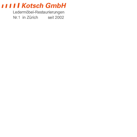
sofa couch
günstig
Home
sofa couch günstig