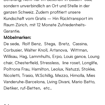
sondern unverbindlich an Ort und Stelle in der
ganzen Schweiz. Zudem profitiert unsere
Kundschaft vom Gratis – Hin Rücktransport im
Raum Zürich, mit 12 Monate Zufriedenheits-
Garantie.
Möbelmarken:
De sede, Rolf Benz, Stega, Bretz, Cassina,
Corbusier, Walter Knoll, Artanova, Wittman,
Willisau, Hag, Lammhults, Erpo, Louis gance, Loung
chair, Chesterfield, Stressless, line roset, Longlife,
Poltrona Frau, Hamilton, Leolux, Natuzzi, Stokke,
Nicoletti, Trasio, W.Schillig, Mezzo, Himolla, Mies
Vanderuhe-Barcelona, Living Divani, Mario Batto,
Dietiker, ruf-Betten, etc..