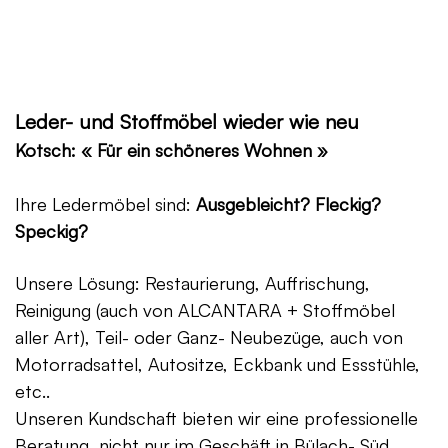
Leder- und Stoffmöbel wieder wie neu
Kotsch: « Für ein schöneres Wohnen »
Ihre Ledermöbel sind:
Ausgebleicht? Fleckig?
Speckig?
Unsere Lösung: Restaurierung, Auffrischung,
Reinigung (auch von ALCANTARA + Stoffmöbel
aller Art), Teil- oder Ganz- Neubezüge, auch von
Motorradsattel, Autositze, Eckbank und Essstühle,
etc..
Unseren Kundschaft bieten wir eine professionelle
Beratung, nicht nur im Geschäft in Bülach- Süd,