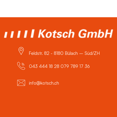
Feldstr. 82 - 8180 Bülach – Süd/ZH
043 444 18 28 079 789 17 36
info@kotsch.ch