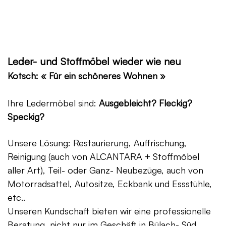
Leder- und Stoffmöbel wieder wie neu
Kotsch: « Für ein schöneres Wohnen »
Ihre Ledermöbel sind:
Ausgebleicht? Fleckig?
Speckig?
Unsere Lösung: Restaurierung, Auffrischung,
Reinigung (auch von ALCANTARA + Stoffmöbel
aller Art), Teil- oder Ganz- Neubezüge, auch von
Motorradsattel, Autositze, Eckbank und Essstühle,
etc..
Unseren Kundschaft bieten wir eine professionelle
Beratung, nicht nur im Geschäft in Bülach- Süd,