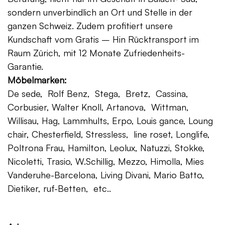
sondern unverbindlich an Ort und Stelle in der
ganzen Schweiz. Zudem profitiert unsere
Kundschaft vom Gratis – Hin Rücktransport im
Raum Zürich, mit 12 Monate Zufriedenheits-
Garantie.
Möbelmarken:
De sede, Rolf Benz, Stega, Bretz, Cassina,
Corbusier, Walter Knoll, Artanova, Wittman,
Willisau, Hag, Lammhults, Erpo, Louis gance, Loung
chair, Chesterfield, Stressless, line roset, Longlife,
Poltrona Frau, Hamilton, Leolux, Natuzzi, Stokke,
Nicoletti, Trasio, W.Schillig, Mezzo, Himolla, Mies
Vanderuhe-Barcelona, Living Divani, Mario Batto,
Dietiker, ruf-Betten, etc..