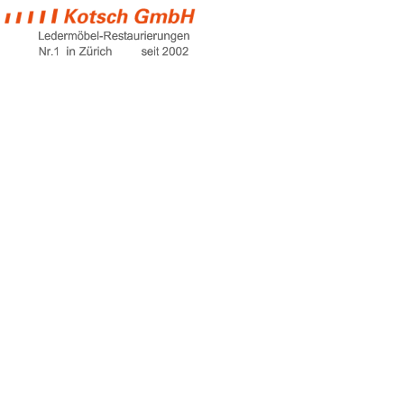
sofa chesterfield
Home
sofa chesterfield