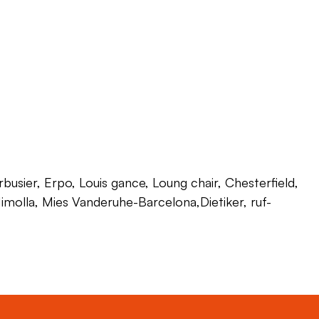
usier, Erpo, Louis gance, Loung chair, Chesterfield,
 Himolla, Mies Vanderuhe-Barcelona,Dietiker, ruf-