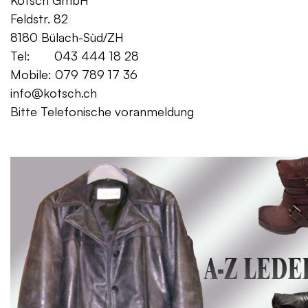
Kotsch GmbH Mo. – Fr. 08:00
Feldstr. 82 Sa. 13:
8180 Bülach-Süd/ZH
Tel: 043 444 18 28
Mobile: 079 789 17 36
info@kotsch.ch
Bitte Telefonische voranmeldung
Gratis Lieferung f