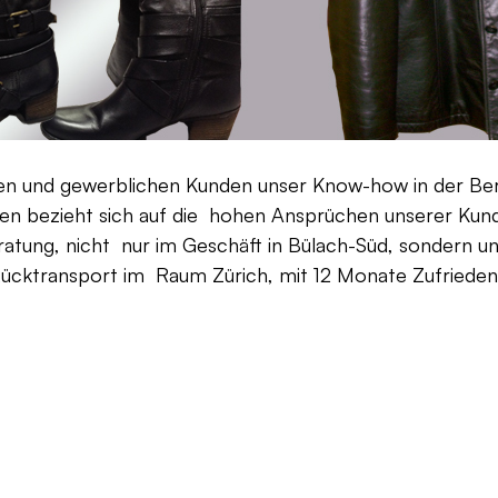
aten und gewerblichen Kunden unser Know-how in der Be
en bezieht sich auf die hohen Ansprüchen unserer Kunden
ratung, nicht nur im Geschäft in Bülach-Süd, sondern un
Rücktransport im Raum Zürich, mit 12 Monate Zufriedenh