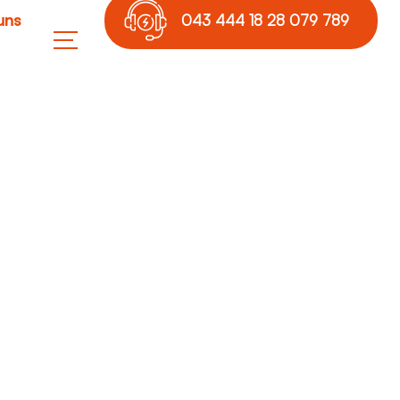
uns
043 444 18 28 079 789
17 36