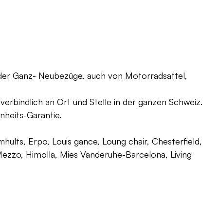
oder Ganz- Neubezüge, auch von Motorradsattel,
verbindlich an Ort und Stelle in der ganzen Schweiz.
nheits-Garantie.
ults, Erpo, Louis gance, Loung chair, Chesterfield,
g, Mezzo, Himolla, Mies Vanderuhe-Barcelona, Living