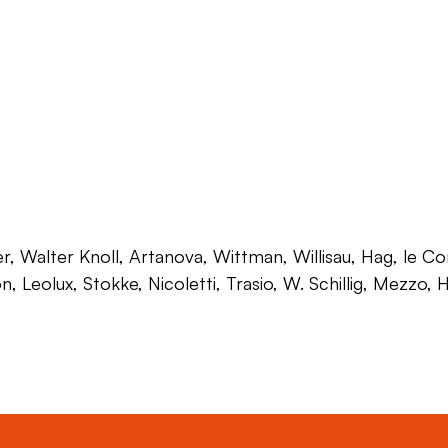
 Walter Knoll, Artanova, Wittman, Willisau, Hag, le Corb
on, Leolux, Stokke, Nicoletti, Trasio, W. Schillig, Mezzo,