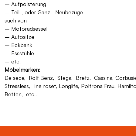
– Aufpolsterung
– Teil-, oder Ganz- Neubezüge
auch von
– Motoradsessel
– Autositze
– Eckbank
– Essstühle
– etc.
Möbelmarken:
De sede, Rolf Benz, Stega, Bretz, Cassina, Corbusier,
Stressless, line roset, Longlife, Poltrona Frau, Hamilt
Betten, etc..