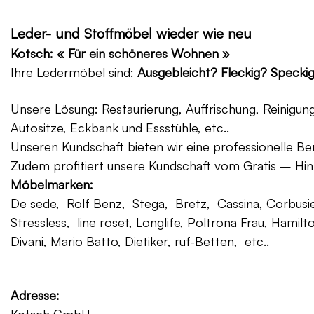
Leder- und Stoffmöbel wieder wie neu
Kotsch: « Für ein schöneres Wohnen »
Ihre Ledermöbel sind:
Ausgebleicht? Fleckig? Specki
Unsere Lösung: Restaurierung, Auffrischung, Reinigu
Autositze, Eckbank und Essstühle, etc..
Unseren Kundschaft bieten wir eine professionelle Ber
Zudem profitiert unsere Kundschaft vom Gratis – Hin
Möbelmarken:
De sede, Rolf Benz, Stega, Bretz, Cassina, Corbusier
Stressless, line roset, Longlife, Poltrona Frau, Hamilt
Divani, Mario Batto, Dietiker, ruf-Betten, etc..
Adresse: