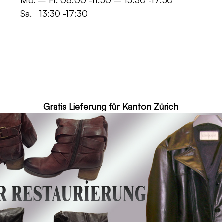
 -11:30 – 13:30 -17:30
30 -17:30
ür Kanton Zürich