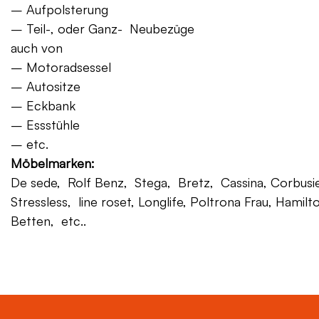
– Aufpolsterung
– Teil-, oder Ganz- Neubezüge
auch von
– Motoradsessel
– Autositze
– Eckbank
– Essstühle
– etc.
Möbelmarken:
De sede, Rolf Benz, Stega, Bretz, Cassina, Corbusier,
Stressless, line roset, Longlife, Poltrona Frau, Hamilt
Betten, etc..