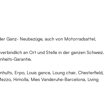
oder Ganz- Neubezüge, auch von Motorradsattel,
verbindlich an Ort und Stelle in der ganzen Schweiz.
nheits-Garantie.
ults, Erpo, Louis gance, Loung chair, Chesterfield,
g, Mezzo, Himolla, Mies Vanderuhe-Barcelona, Living