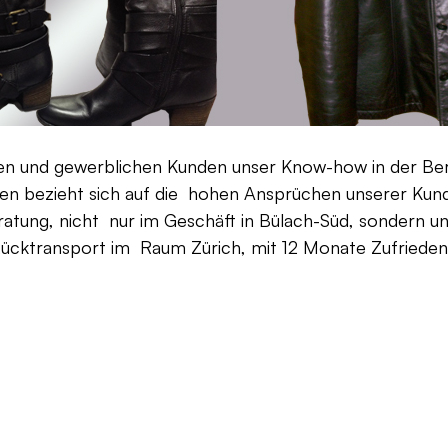
aten und gewerblichen Kunden unser Know-how in der Be
en bezieht sich auf die hohen Ansprüchen unserer Kunden
ratung, nicht nur im Geschäft in Bülach-Süd, sondern un
Rücktransport im Raum Zürich, mit 12 Monate Zufriedenh