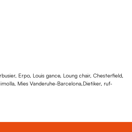
usier, Erpo, Louis gance, Loung chair, Chesterfield,
 Himolla, Mies Vanderuhe-Barcelona,Dietiker, ruf-