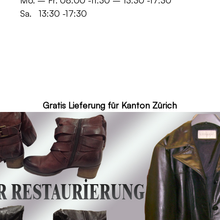
 -11:30 – 13:30 -17:30
30 -17:30
ür Kanton Zürich