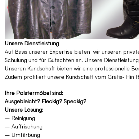
Unsere Dienstleistung
Auf Basis unserer Expertise bieten wir unseren priv
Schulung und für Gutachten an. Unsere Dienstleistung
Unseren Kundschaft bieten wir eine professionelle Be
Zudem profitiert unsere Kundschaft vom Gratis- Hin 
Ihre Polstermöbel sind:
Ausgebleicht? Fleckig? Speckig?
Unsere Lösung:
– Reinigung
– Auffrischung
– Umfärbung