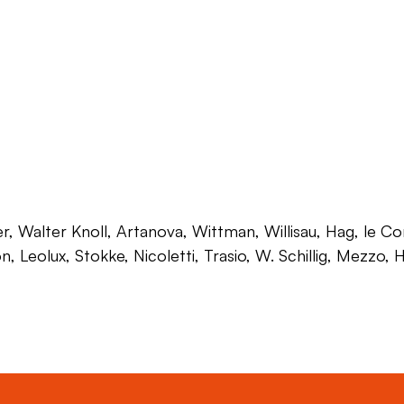
 Walter Knoll, Artanova, Wittman, Willisau, Hag, le Corb
on, Leolux, Stokke, Nicoletti, Trasio, W. Schillig, Mezzo,