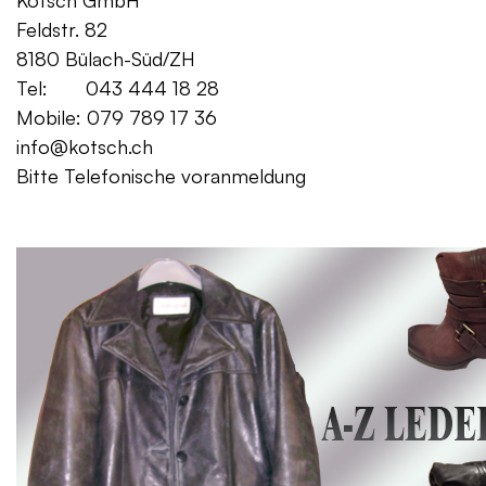
Kotsch GmbH Mo. – Fr. 08:00
Feldstr. 82 Sa. 13:
8180 Bülach-Süd/ZH
Tel: 043 444 18 28
Mobile: 079 789 17 36
info@kotsch.ch
Bitte Telefonische voranmeldung
Gratis Lieferung f