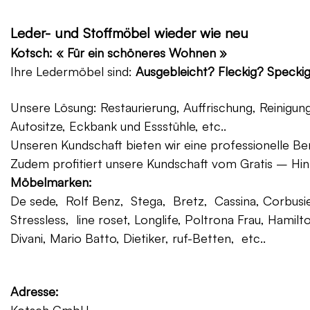
Leder- und Stoffmöbel wieder wie neu
Kotsch: « Für ein schöneres Wohnen »
Ihre Ledermöbel sind:
Ausgebleicht? Fleckig? Specki
Unsere Lösung: Restaurierung, Auffrischung, Reinigu
Autositze, Eckbank und Essstühle, etc..
Unseren Kundschaft bieten wir eine professionelle Ber
Zudem profitiert unsere Kundschaft vom Gratis – Hin
Möbelmarken:
De sede, Rolf Benz, Stega, Bretz, Cassina, Corbusier
Stressless, line roset, Longlife, Poltrona Frau, Hamilt
Divani, Mario Batto, Dietiker, ruf-Betten, etc..
Adresse: