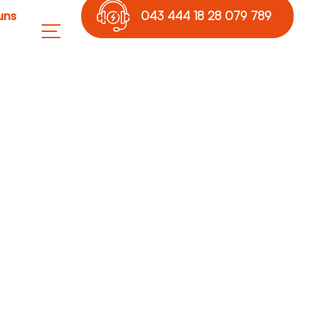
uns
043 444 18 28 079 789
17 36
le