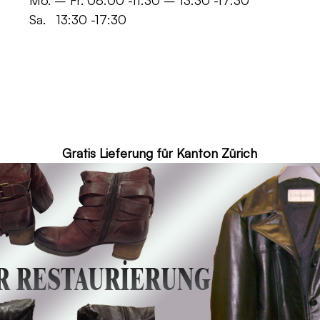
 -11:30 – 13:30 -17:30
30 -17:30
ür Kanton Zürich