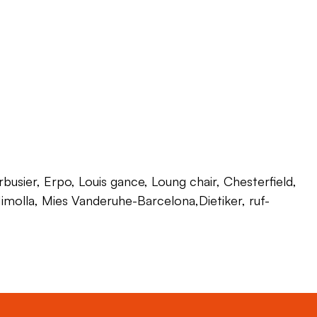
usier, Erpo, Louis gance, Loung chair, Chesterfield,
 Himolla, Mies Vanderuhe-Barcelona,Dietiker, ruf-