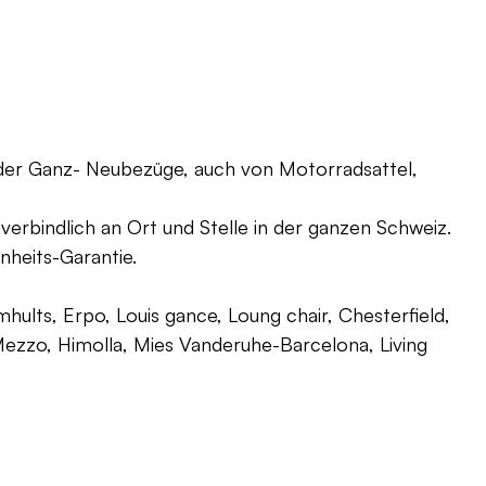
oder Ganz- Neubezüge, auch von Motorradsattel,
verbindlich an Ort und Stelle in der ganzen Schweiz.
nheits-Garantie.
ults, Erpo, Louis gance, Loung chair, Chesterfield,
g, Mezzo, Himolla, Mies Vanderuhe-Barcelona, Living