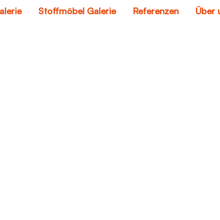
alerie
Stoffmöbel Galerie
Referenzen
Über 
sofa
Home
sofa