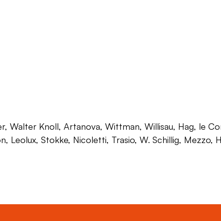
 Walter Knoll, Artanova, Wittman, Willisau, Hag, le Corb
on, Leolux, Stokke, Nicoletti, Trasio, W. Schillig, Mezzo,