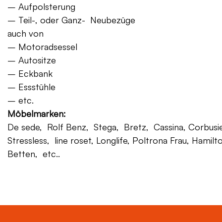
– Aufpolsterung
– Teil-, oder Ganz- Neubezüge
auch von
– Motoradsessel
– Autositze
– Eckbank
– Essstühle
– etc.
Möbelmarken:
De sede, Rolf Benz, Stega, Bretz, Cassina, Corbusier,
Stressless, line roset, Longlife, Poltrona Frau, Hamilt
Betten, etc..