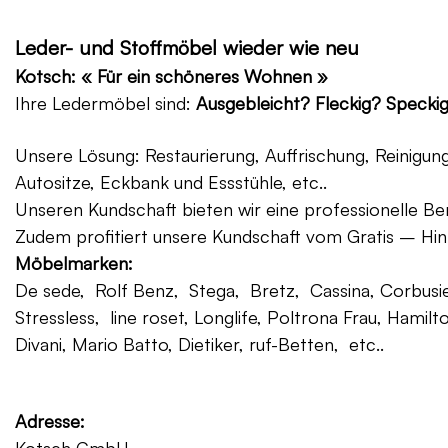
Leder- und Stoffmöbel wieder wie neu
Kotsch: « Für ein schöneres Wohnen »
Ihre Ledermöbel sind:
Ausgebleicht? Fleckig? Specki
Unsere Lösung: Restaurierung, Auffrischung, Reinigu
Autositze, Eckbank und Essstühle, etc..
Unseren Kundschaft bieten wir eine professionelle Ber
Zudem profitiert unsere Kundschaft vom Gratis – Hin
Möbelmarken:
De sede, Rolf Benz, Stega, Bretz, Cassina, Corbusier
Stressless, line roset, Longlife, Poltrona Frau, Hamilt
Divani, Mario Batto, Dietiker, ruf-Betten, etc..
Adresse: