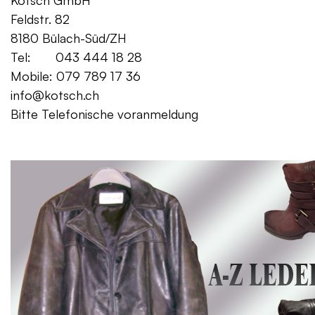
Kotsch GmbH Mo. – Fr. 08:00
Feldstr. 82 Sa. 13:
8180 Bülach-Süd/ZH
Tel: 043 444 18 28
Mobile: 079 789 17 36
info@kotsch.ch
Bitte Telefonische voranmeldung
Gratis Lieferung f