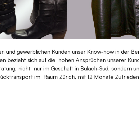
aten und gewerblichen Kunden unser Know-how in der Be
en bezieht sich auf die hohen Ansprüchen unserer Kunden
ratung, nicht nur im Geschäft in Bülach-Süd, sondern un
Rücktransport im Raum Zürich, mit 12 Monate Zufriedenh