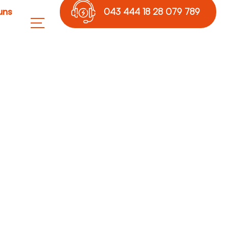
uns
043 444 18 28 079 789
17 36