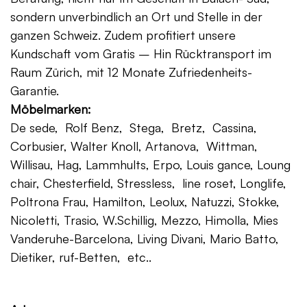
sondern unverbindlich an Ort und Stelle in der
ganzen Schweiz. Zudem profitiert unsere
Kundschaft vom Gratis – Hin Rücktransport im
Raum Zürich, mit 12 Monate Zufriedenheits-
Garantie.
Möbelmarken:
De sede, Rolf Benz, Stega, Bretz, Cassina,
Corbusier, Walter Knoll, Artanova, Wittman,
Willisau, Hag, Lammhults, Erpo, Louis gance, Loung
chair, Chesterfield, Stressless, line roset, Longlife,
Poltrona Frau, Hamilton, Leolux, Natuzzi, Stokke,
Nicoletti, Trasio, W.Schillig, Mezzo, Himolla, Mies
Vanderuhe-Barcelona, Living Divani, Mario Batto,
Dietiker, ruf-Betten, etc..