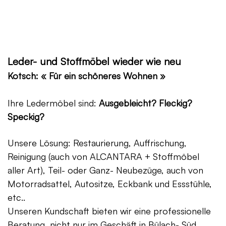
Leder- und Stoffmöbel wieder wie neu
Kotsch: « Für ein schöneres Wohnen »
Ihre Ledermöbel sind:
Ausgebleicht? Fleckig?
Speckig?
Unsere Lösung: Restaurierung, Auffrischung,
Reinigung (auch von ALCANTARA + Stoffmöbel
aller Art), Teil- oder Ganz- Neubezüge, auch von
Motorradsattel, Autositze, Eckbank und Essstühle,
etc..
Unseren Kundschaft bieten wir eine professionelle
Beratung, nicht nur im Geschäft in Bülach- Süd,