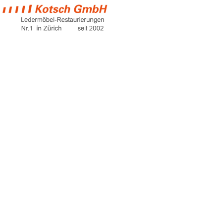
sleeper sofa
Home
sleeper sofa