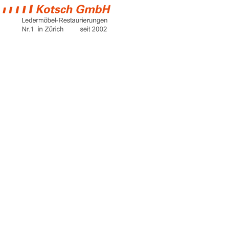
sleeper couches
for sale
Home
sleeper couches for sale