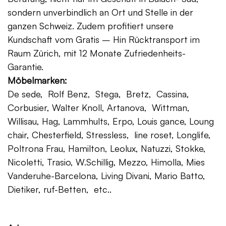
sondern unverbindlich an Ort und Stelle in der
ganzen Schweiz. Zudem profitiert unsere
Kundschaft vom Gratis – Hin Rücktransport im
Raum Zürich, mit 12 Monate Zufriedenheits-
Garantie.
Möbelmarken:
De sede, Rolf Benz, Stega, Bretz, Cassina,
Corbusier, Walter Knoll, Artanova, Wittman,
Willisau, Hag, Lammhults, Erpo, Louis gance, Loung
chair, Chesterfield, Stressless, line roset, Longlife,
Poltrona Frau, Hamilton, Leolux, Natuzzi, Stokke,
Nicoletti, Trasio, W.Schillig, Mezzo, Himolla, Mies
Vanderuhe-Barcelona, Living Divani, Mario Batto,
Dietiker, ruf-Betten, etc..