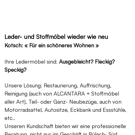
Leder- und Stoffmöbel wieder wie neu
Kotsch: « Für ein schöneres Wohnen »
Ihre Ledermöbel sind:
Ausgebleicht? Fleckig?
Speckig?
Unsere Lösung: Restaurierung, Auffrischung,
Reinigung (auch von ALCANTARA + Stoffmöbel
aller Art), Teil- oder Ganz- Neubezüge, auch von
Motorradsattel, Autositze, Eckbank und Essstühle,
etc..
Unseren Kundschaft bieten wir eine professionelle
Beratung, nicht nur im Geschäft in Bülach- Süd,