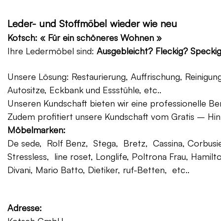
Leder- und Stoffmöbel wieder wie neu
Kotsch: « Für ein schöneres Wohnen »
Ihre Ledermöbel sind:
Ausgebleicht? Fleckig? Specki
Unsere Lösung: Restaurierung, Auffrischung, Reinigu
Autositze, Eckbank und Essstühle, etc..
Unseren Kundschaft bieten wir eine professionelle Ber
Zudem profitiert unsere Kundschaft vom Gratis – Hin
Möbelmarken:
De sede, Rolf Benz, Stega, Bretz, Cassina, Corbusier
Stressless, line roset, Longlife, Poltrona Frau, Hamilt
Divani, Mario Batto, Dietiker, ruf-Betten, etc..
Adresse: