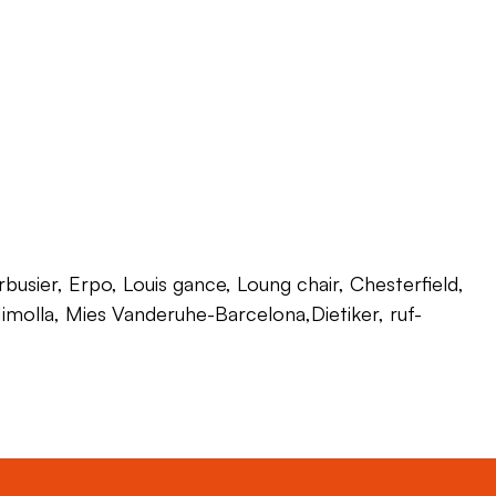
usier, Erpo, Louis gance, Loung chair, Chesterfield,
 Himolla, Mies Vanderuhe-Barcelona,Dietiker, ruf-