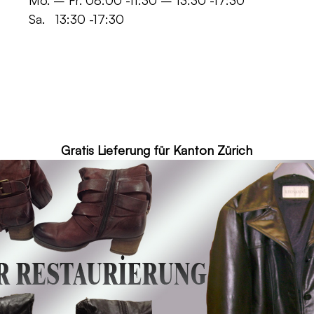
 -11:30 – 13:30 -17:30
30 -17:30
ür Kanton Zürich