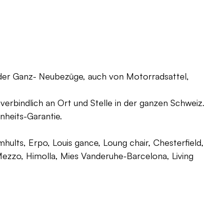
oder Ganz- Neubezüge, auch von Motorradsattel,
verbindlich an Ort und Stelle in der ganzen Schweiz.
nheits-Garantie.
ults, Erpo, Louis gance, Loung chair, Chesterfield,
g, Mezzo, Himolla, Mies Vanderuhe-Barcelona, Living