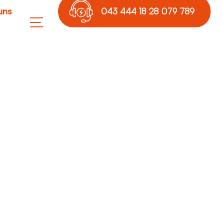
uns
043 444 18 28 079 789
17 36