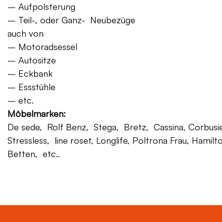
– Aufpolsterung
– Teil-, oder Ganz- Neubezüge
auch von
– Motoradsessel
– Autositze
– Eckbank
– Essstühle
– etc.
Möbelmarken:
De sede, Rolf Benz, Stega, Bretz, Cassina, Corbusier,
Stressless, line roset, Longlife, Poltrona Frau, Hamilt
Betten, etc..