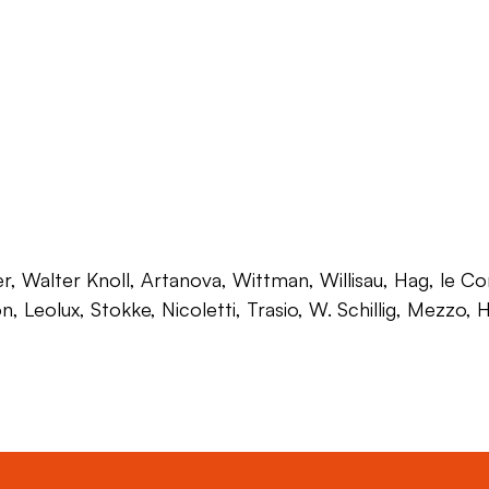
 Walter Knoll, Artanova, Wittman, Willisau, Hag, le Corb
on, Leolux, Stokke, Nicoletti, Trasio, W. Schillig, Mezzo,