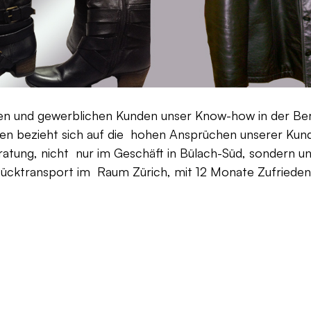
aten und gewerblichen Kunden unser Know-how in der Be
en bezieht sich auf die hohen Ansprüchen unserer Kunden
ratung, nicht nur im Geschäft in Bülach-Süd, sondern un
Rücktransport im Raum Zürich, mit 12 Monate Zufriedenh