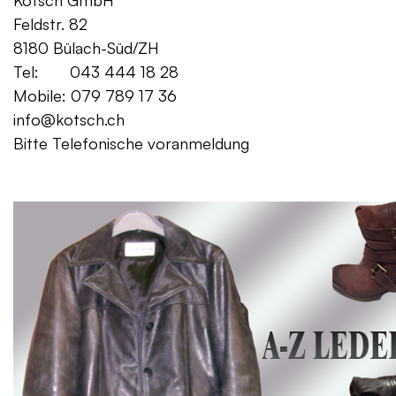
Kotsch GmbH Mo. – Fr. 08:00
Feldstr. 82 Sa. 13:
8180 Bülach-Süd/ZH
Tel: 043 444 18 28
Mobile: 079 789 17 36
info@kotsch.ch
Bitte Telefonische voranmeldung
Gratis Lieferung f