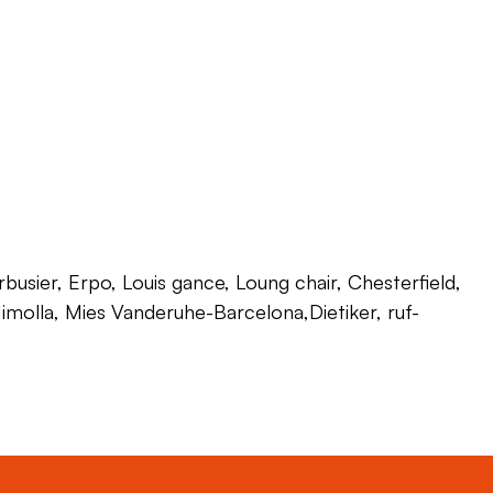
usier, Erpo, Louis gance, Loung chair, Chesterfield,
 Himolla, Mies Vanderuhe-Barcelona,Dietiker, ruf-