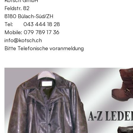
Kotsch GmbH Mo. – Fr. 08:00
Feldstr. 82 Sa. 13:
8180 Bülach-Süd/ZH
Tel: 043 444 18 28
Mobile: 079 789 17 36
info@kotsch.ch
Bitte Telefonische voranmeldung
Gratis Lieferung f