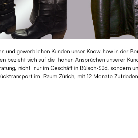
aten und gewerblichen Kunden unser Know-how in der Be
en bezieht sich auf die hohen Ansprüchen unserer Kunden
ratung, nicht nur im Geschäft in Bülach-Süd, sondern un
Rücktransport im Raum Zürich, mit 12 Monate Zufriedenh