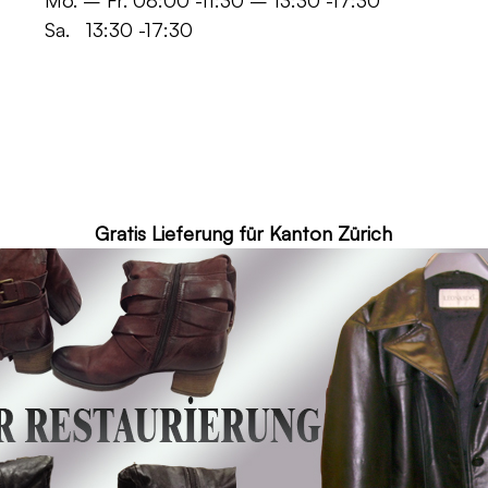
 -11:30 – 13:30 -17:30
30 -17:30
ür Kanton Zürich