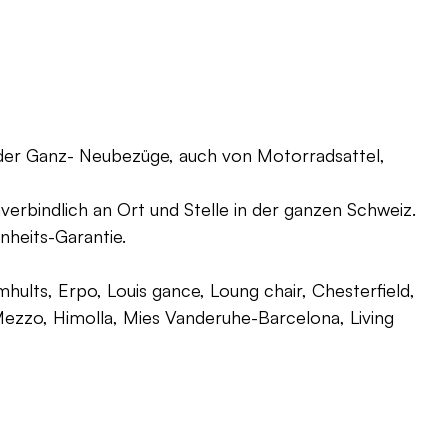
oder Ganz- Neubezüge, auch von Motorradsattel,
verbindlich an Ort und Stelle in der ganzen Schweiz.
nheits-Garantie.
ults, Erpo, Louis gance, Loung chair, Chesterfield,
g, Mezzo, Himolla, Mies Vanderuhe-Barcelona, Living