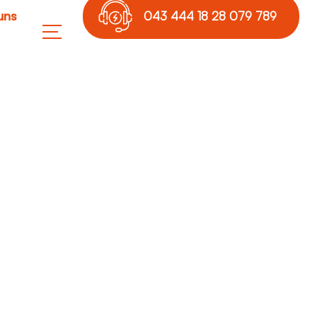
uns
043 444 18 28 079 789
17 36