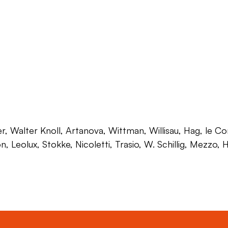
 Walter Knoll, Artanova, Wittman, Willisau, Hag, le Corb
on, Leolux, Stokke, Nicoletti, Trasio, W. Schillig, Mezzo,