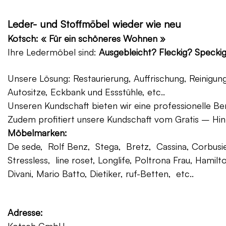
Leder- und Stoffmöbel wieder wie neu
Kotsch: « Für ein schöneres Wohnen »
Ihre Ledermöbel sind:
Ausgebleicht? Fleckig? Specki
Unsere Lösung: Restaurierung, Auffrischung, Reinigu
Autositze, Eckbank und Essstühle, etc..
Unseren Kundschaft bieten wir eine professionelle Ber
Zudem profitiert unsere Kundschaft vom Gratis – Hin
Möbelmarken:
De sede, Rolf Benz, Stega, Bretz, Cassina, Corbusier
Stressless, line roset, Longlife, Poltrona Frau, Hamilt
Divani, Mario Batto, Dietiker, ruf-Betten, etc..
Adresse: