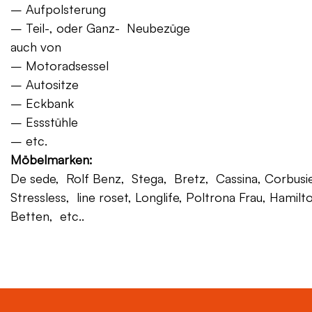
– Aufpolsterung
– Teil-, oder Ganz- Neubezüge
auch von
– Motoradsessel
– Autositze
– Eckbank
– Essstühle
– etc.
Möbelmarken:
De sede, Rolf Benz, Stega, Bretz, Cassina, Corbusier,
Stressless, line roset, Longlife, Poltrona Frau, Hamilt
Betten, etc..