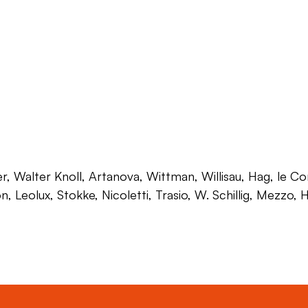
 Walter Knoll, Artanova, Wittman, Willisau, Hag, le Corb
on, Leolux, Stokke, Nicoletti, Trasio, W. Schillig, Mezzo,