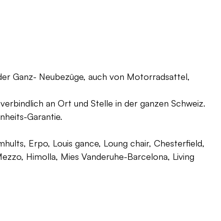
oder Ganz- Neubezüge, auch von Motorradsattel,
verbindlich an Ort und Stelle in der ganzen Schweiz.
nheits-Garantie.
ults, Erpo, Louis gance, Loung chair, Chesterfield,
g, Mezzo, Himolla, Mies Vanderuhe-Barcelona, Living