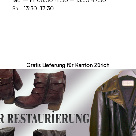
 -11:30 – 13:30 -17:30
30 -17:30
ür Kanton Zürich