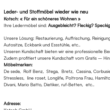
Leder- und Stoffmöbel wieder wie neu
Kotsch: « Für ein schöneres Wohnen »
Ihre Ledermöbel sind:
Ausgebleicht? Fleckig? Specki
Unsere Lösung: Restaurierung, Auffrischung, Reinigu
Autositze, Eckbank und Essstühle, etc..
Unseren Kundschaft bieten wir eine professionelle Ber
Zudem profitiert unsere Kundschaft vom Gratis – Hin
Möbelmarken:
De sede, Rolf Benz, Stega, Bretz, Cassina, Corbusier
Stressless, line roset, Longlife, Poltrona Frau, Hamilt
Divani, Mario Batto, Dietiker, ruf-Betten, etc..
Adresse: