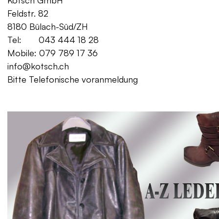
Kotsch GmbH Mo. – Fr. 08:00
Feldstr. 82 Sa. 13:
8180 Bülach-Süd/ZH
Tel: 043 444 18 28
Mobile: 079 789 17 36
info@kotsch.ch
Bitte Telefonische voranmeldung
Gratis Lieferung f