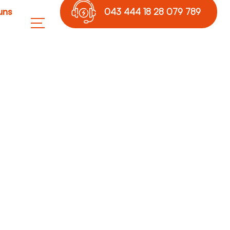
uns
043 444 18 28 079 789
17 36
r