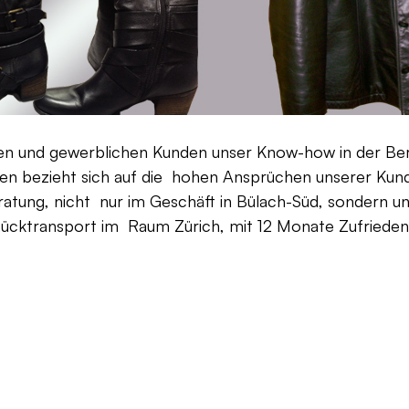
aten und gewerblichen Kunden unser Know-how in der Be
en bezieht sich auf die hohen Ansprüchen unserer Kunden
ratung, nicht nur im Geschäft in Bülach-Süd, sondern un
Rücktransport im Raum Zürich, mit 12 Monate Zufriedenh