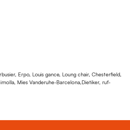
usier, Erpo, Louis gance, Loung chair, Chesterfield,
 Himolla, Mies Vanderuhe-Barcelona,Dietiker, ruf-