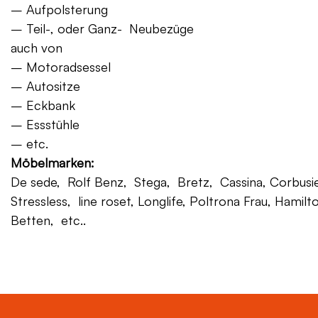
– Aufpolsterung
– Teil-, oder Ganz- Neubezüge
auch von
– Motoradsessel
– Autositze
– Eckbank
– Essstühle
– etc.
Möbelmarken:
De sede, Rolf Benz, Stega, Bretz, Cassina, Corbusier,
Stressless, line roset, Longlife, Poltrona Frau, Hamilt
Betten, etc..