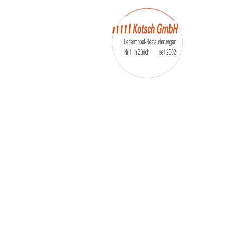
– Essstühle
– etc.
Möbelmarken:
De sede, Rolf Benz, Stega, Bretz, Cassina, Corbusier,
Walter Knoll, Artanova, Wittman, Willisau, Hag, le
Corbusier, Erpo, Louis gance, Loung chair, Chesterfield,
Stressless, line roset, Longlife, Poltrona Frau, Hamilton,
Leolux, Stokke, Nicoletti, Trasio, W. Schillig, Mezzo,
Himolla, Mies Vanderuhe-Barcelona,Dietiker, ruf-
Betten, etc..