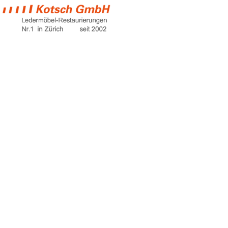
schlafsofa online
kaufen
Home
schlafsofa online kaufen