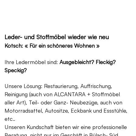
Leder- und Stoffmöbel wieder wie neu
Kotsch: « Für ein schöneres Wohnen »
Ihre Ledermöbel sind:
Ausgebleicht? Fleckig?
Speckig?
Unsere Lösung: Restaurierung, Auffrischung,
Reinigung (auch von ALCANTARA + Stoffmöbel
aller Art), Teil- oder Ganz- Neubezüge, auch von
Motorradsattel, Autositze, Eckbank und Essstühle,
etc..
Unseren Kundschaft bieten wir eine professionelle
Beratung, nicht nur im Geschäft in Bülach- Süd,