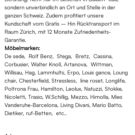
sondern unverbindlich an Ort und Stelle in der
ganzen Schweiz. Zudem profitiert unsere
Kundschaft vom Gratis – Hin Rücktransport im
Raum Zürich, mit 12 Monate Zufriedenheits-
Garantie.
Möbelmarken:
De sede, Rolf Benz, Stega, Bretz, Cassina,
Corbusier, Walter Knoll, Artanova, Wittman,
Willisau, Hag, Lammhults, Erpo, Louis gance, Loung
chair, Chesterfield, Stressless, line roset, Longlife,
Poltrona Frau, Hamilton, Leolux, Natuzzi, Stokke,
Nicoletti, Trasio, W.Schillig, Mezzo, Himolla, Mies
Vanderuhe-Barcelona, Living Divani, Mario Batto,
Dietiker, ruf-Betten, etc..