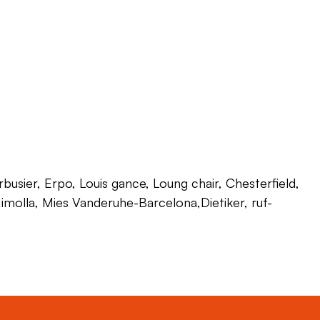
usier, Erpo, Louis gance, Loung chair, Chesterfield,
 Himolla, Mies Vanderuhe-Barcelona,Dietiker, ruf-