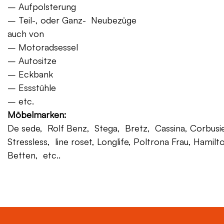
– Aufpolsterung
– Teil-, oder Ganz- Neubezüge
auch von
– Motoradsessel
– Autositze
– Eckbank
– Essstühle
– etc.
Möbelmarken:
De sede, Rolf Benz, Stega, Bretz, Cassina, Corbusier,
Stressless, line roset, Longlife, Poltrona Frau, Hamilt
Betten, etc..