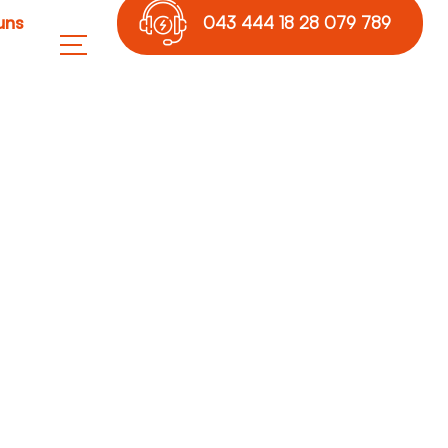
uns
043 444 18 28 079 789
17 36