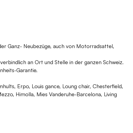
oder Ganz- Neubezüge, auch von Motorradsattel,
verbindlich an Ort und Stelle in der ganzen Schweiz.
nheits-Garantie.
ults, Erpo, Louis gance, Loung chair, Chesterfield,
g, Mezzo, Himolla, Mies Vanderuhe-Barcelona, Living