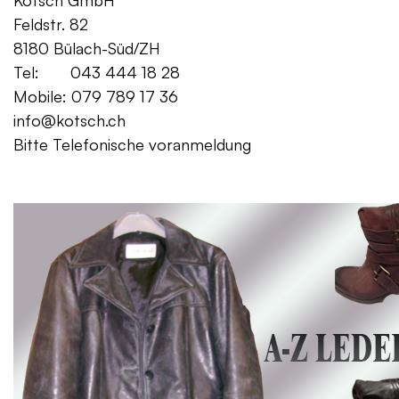
Kotsch GmbH Mo. – Fr. 08:00
Feldstr. 82 Sa. 13:
8180 Bülach-Süd/ZH
Tel: 043 444 18 28
Mobile: 079 789 17 36
info@kotsch.ch
Bitte Telefonische voranmeldung
Gratis Lieferung f