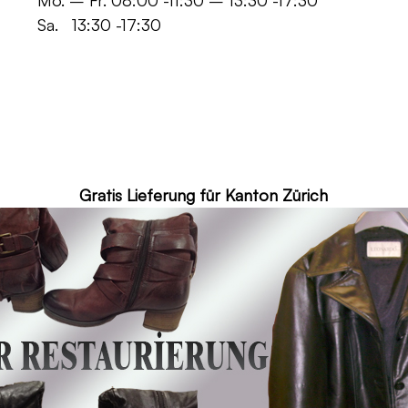
 -11:30 – 13:30 -17:30
30 -17:30
ür Kanton Zürich