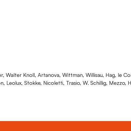
 Walter Knoll, Artanova, Wittman, Willisau, Hag, le Corb
on, Leolux, Stokke, Nicoletti, Trasio, W. Schillig, Mezzo,