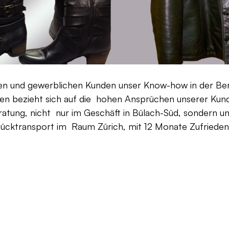
aten und gewerblichen Kunden unser Know-how in der Be
en bezieht sich auf die hohen Ansprüchen unserer Kunden
ratung, nicht nur im Geschäft in Bülach-Süd, sondern un
Rücktransport im Raum Zürich, mit 12 Monate Zufriedenh