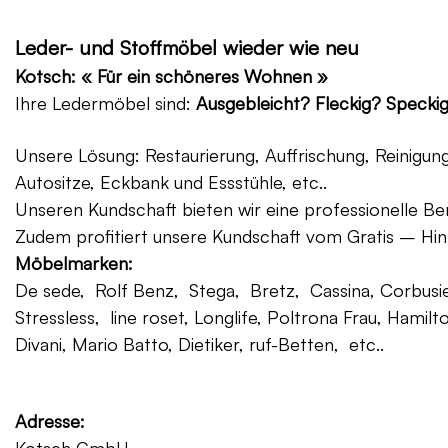
Leder- und Stoffmöbel wieder wie neu
Kotsch: « Für ein schöneres Wohnen »
Ihre Ledermöbel sind:
Ausgebleicht? Fleckig? Specki
Unsere Lösung: Restaurierung, Auffrischung, Reinigu
Autositze, Eckbank und Essstühle, etc..
Unseren Kundschaft bieten wir eine professionelle Ber
Zudem profitiert unsere Kundschaft vom Gratis – Hin
Möbelmarken:
De sede, Rolf Benz, Stega, Bretz, Cassina, Corbusier
Stressless, line roset, Longlife, Poltrona Frau, Hamilt
Divani, Mario Batto, Dietiker, ruf-Betten, etc..
Adresse: