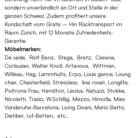
sondern unverbindlich an Ort und Stelle in der
ganzen Schweiz. Zudem profitiert unsere
Kundschaft vom Gratis – Hin Rücktransport im
Raum Zürich, mit 12 Monate Zufriedenheits-
Garantie.
Möbelmarken:
De sede, Rolf Benz, Stega, Bretz, Cassina,
Corbusier, Walter Knoll, Artanova, Wittman,
Willisau, Hag, Lammhults, Erpo, Louis gance, Loung
chair, Chesterfield, Stressless, line roset, Longlife,
Poltrona Frau, Hamilton, Leolux, Natuzzi, Stokke,
Nicoletti, Trasio, W.Schillig, Mezzo, Himolla, Mies
Vanderuhe-Barcelona, Living Divani, Mario Batto,
Dietiker, ruf-Betten, etc..