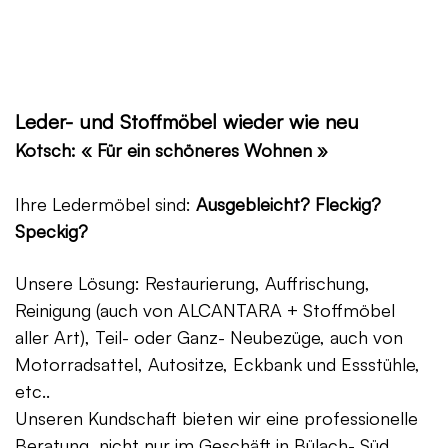
Leder- und Stoffmöbel wieder wie neu
Kotsch: « Für ein schöneres Wohnen »
Ihre Ledermöbel sind:
Ausgebleicht? Fleckig?
Speckig?
Unsere Lösung: Restaurierung, Auffrischung,
Reinigung (auch von ALCANTARA + Stoffmöbel
aller Art), Teil- oder Ganz- Neubezüge, auch von
Motorradsattel, Autositze, Eckbank und Essstühle,
etc..
Unseren Kundschaft bieten wir eine professionelle
Beratung, nicht nur im Geschäft in Bülach- Süd,