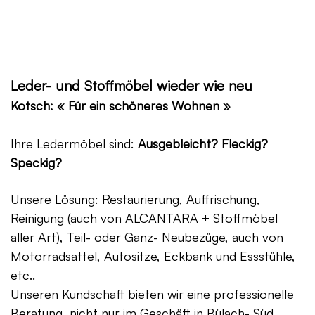
Leder- und Stoffmöbel wieder wie neu
Kotsch: « Für ein schöneres Wohnen »
Ihre Ledermöbel sind:
Ausgebleicht? Fleckig?
Speckig?
Unsere Lösung: Restaurierung, Auffrischung,
Reinigung (auch von ALCANTARA + Stoffmöbel
aller Art), Teil- oder Ganz- Neubezüge, auch von
Motorradsattel, Autositze, Eckbank und Essstühle,
etc..
Unseren Kundschaft bieten wir eine professionelle
Beratung, nicht nur im Geschäft in Bülach- Süd,