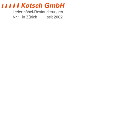
rolf benz ego
Home
rolf benz ego