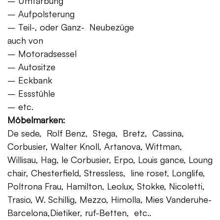
– Umfärbung
– Aufpolsterung
– Teil-, oder Ganz- Neubezüge
auch von
– Motoradsessel
– Autositze
– Eckbank
– Essstühle
– etc.
Möbelmarken:
De sede, Rolf Benz, Stega, Bretz, Cassina,
Corbusier, Walter Knoll, Artanova, Wittman,
Willisau, Hag, le Corbusier, Erpo, Louis gance, Loung
chair, Chesterfield, Stressless, line roset, Longlife,
Poltrona Frau, Hamilton, Leolux, Stokke, Nicoletti,
Trasio, W. Schillig, Mezzo, Himolla, Mies Vanderuhe-
Barcelona,Dietiker, ruf-Betten, etc..