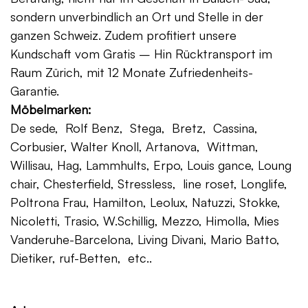
sondern unverbindlich an Ort und Stelle in der
ganzen Schweiz. Zudem profitiert unsere
Kundschaft vom Gratis – Hin Rücktransport im
Raum Zürich, mit 12 Monate Zufriedenheits-
Garantie.
Möbelmarken:
De sede, Rolf Benz, Stega, Bretz, Cassina,
Corbusier, Walter Knoll, Artanova, Wittman,
Willisau, Hag, Lammhults, Erpo, Louis gance, Loung
chair, Chesterfield, Stressless, line roset, Longlife,
Poltrona Frau, Hamilton, Leolux, Natuzzi, Stokke,
Nicoletti, Trasio, W.Schillig, Mezzo, Himolla, Mies
Vanderuhe-Barcelona, Living Divani, Mario Batto,
Dietiker, ruf-Betten, etc..