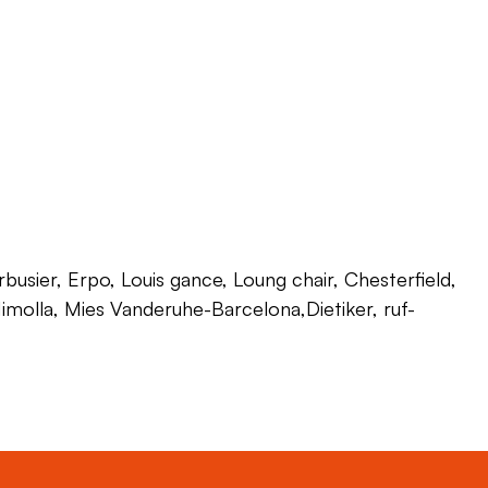
usier, Erpo, Louis gance, Loung chair, Chesterfield,
 Himolla, Mies Vanderuhe-Barcelona,Dietiker, ruf-