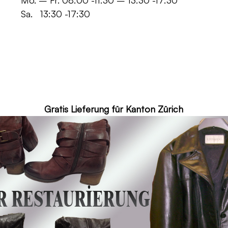
 -11:30 – 13:30 -17:30
30 -17:30
ür Kanton Zürich