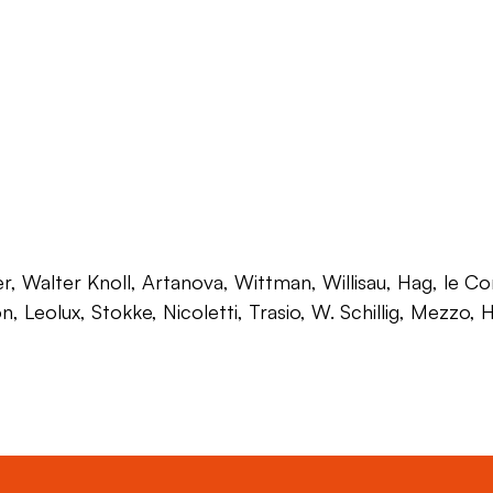
 Walter Knoll, Artanova, Wittman, Willisau, Hag, le Corb
on, Leolux, Stokke, Nicoletti, Trasio, W. Schillig, Mezzo,