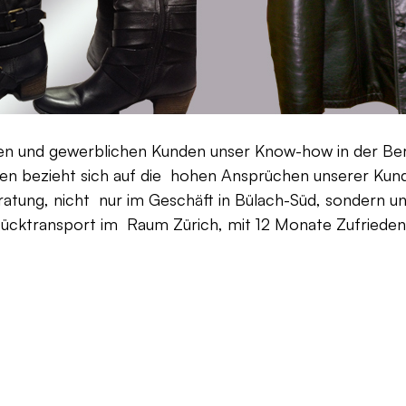
aten und gewerblichen Kunden unser Know-how in der Be
en bezieht sich auf die hohen Ansprüchen unserer Kunden
ratung, nicht nur im Geschäft in Bülach-Süd, sondern un
Rücktransport im Raum Zürich, mit 12 Monate Zufriedenh