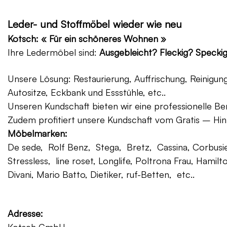
Leder- und Stoffmöbel wieder wie neu
Kotsch: « Für ein schöneres Wohnen »
Ihre Ledermöbel sind:
Ausgebleicht? Fleckig? Specki
Unsere Lösung: Restaurierung, Auffrischung, Reinigu
Autositze, Eckbank und Essstühle, etc..
Unseren Kundschaft bieten wir eine professionelle Ber
Zudem profitiert unsere Kundschaft vom Gratis – Hin
Möbelmarken:
De sede, Rolf Benz, Stega, Bretz, Cassina, Corbusier
Stressless, line roset, Longlife, Poltrona Frau, Hamilt
Divani, Mario Batto, Dietiker, ruf-Betten, etc..
Adresse: