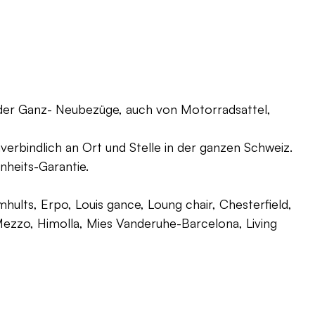
oder Ganz- Neubezüge, auch von Motorradsattel,
verbindlich an Ort und Stelle in der ganzen Schweiz.
nheits-Garantie.
ults, Erpo, Louis gance, Loung chair, Chesterfield,
g, Mezzo, Himolla, Mies Vanderuhe-Barcelona, Living