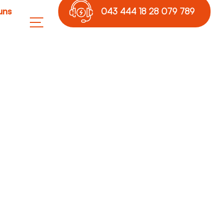
uns
043 444 18 28 079 789
17 36