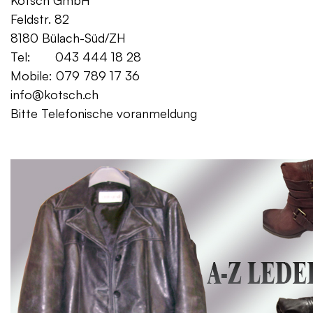
Kotsch GmbH Mo. – Fr. 08:00
Feldstr. 82 Sa. 13:
8180 Bülach-Süd/ZH
Tel: 043 444 18 28
Mobile: 079 789 17 36
info@kotsch.ch
Bitte Telefonische voranmeldung
Gratis Lieferung f