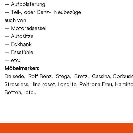
– Aufpolsterung
– Teil-, oder Ganz- Neubezüge
auch von
– Motoradsessel
– Autositze
– Eckbank
– Essstühle
– etc.
Möbelmarken:
De sede, Rolf Benz, Stega, Bretz, Cassina, Corbusier,
Stressless, line roset, Longlife, Poltrona Frau, Hamilt
Betten, etc..