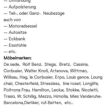
– Umfärbung
– Aufpolsterung
– Teil-, oder Ganz- Neubezüge
auch von
– Motoradsessel
– Autositze
– Eckbank
– Essstühle
– etc.
Möbelmarken:
De sede, Rolf Benz, Stega, Bretz, Cassina,
Corbusier, Walter Knoll, Artanova, Wittman,
Willisau, Hag, le Corbusier, Erpo, Louis gance, Loung
chair, Chesterfield, Stressless, line roset, Longlife,
Poltrona Frau, Hamilton, Leolux, Stokke, Nicoletti,
Trasio, W. Schillig, Mezzo, Himolla, Mies Vanderuhe-
Barcelona,Dietiker, ruf-Betten, etc..