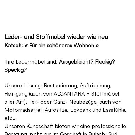
Leder- und Stoffmöbel wieder wie neu
Kotsch: « Für ein schöneres Wohnen »
Ihre Ledermöbel sind:
Ausgebleicht? Fleckig?
Speckig?
Unsere Lösung: Restaurierung, Auffrischung,
Reinigung (auch von ALCANTARA + Stoffmöbel
aller Art), Teil- oder Ganz- Neubezüge, auch von
Motorradsattel, Autositze, Eckbank und Essstühle,
etc..
Unseren Kundschaft bieten wir eine professionelle
Beratung, nicht nur im Geschäft in Bülach- Süd,