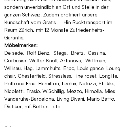
sondern unverbindlich an Ort und Stelle in der
ganzen Schweiz. Zudem profitiert unsere
Kundschaft vom Gratis – Hin Rücktransport im
Raum Zürich, mit 12 Monate Zufriedenheits-
Garantie.
Möbelmarken:
De sede, Rolf Benz, Stega, Bretz, Cassina,
Corbusier, Walter Knoll, Artanova, Wittman,
Willisau, Hag, Lammhults, Erpo, Louis gance, Loung
chair, Chesterfield, Stressless, line roset, Longlife,
Poltrona Frau, Hamilton, Leolux, Natuzzi, Stokke,
Nicoletti, Trasio, W.Schillig, Mezzo, Himolla, Mies
Vanderuhe-Barcelona, Living Divani, Mario Batto,
Dietiker, ruf-Betten, etc..