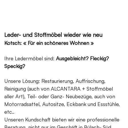
Leder- und Stoffmöbel wieder wie neu
Kotsch: « Für ein schöneres Wohnen »
Ihre Ledermöbel sind:
Ausgebleicht? Fleckig?
Speckig?
Unsere Lösung: Restaurierung, Auffrischung,
Reinigung (auch von ALCANTARA + Stoffmöbel
aller Art), Teil- oder Ganz- Neubezüge, auch von
Motorradsattel, Autositze, Eckbank und Essstühle,
etc..
Unseren Kundschaft bieten wir eine professionelle
Beratung, nicht nur im Geschäft in Bülach- Süd,