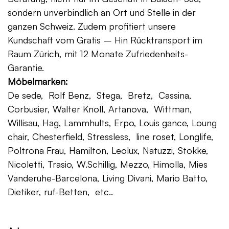
sondern unverbindlich an Ort und Stelle in der
ganzen Schweiz. Zudem profitiert unsere
Kundschaft vom Gratis – Hin Rücktransport im
Raum Zürich, mit 12 Monate Zufriedenheits-
Garantie.
Möbelmarken:
De sede, Rolf Benz, Stega, Bretz, Cassina,
Corbusier, Walter Knoll, Artanova, Wittman,
Willisau, Hag, Lammhults, Erpo, Louis gance, Loung
chair, Chesterfield, Stressless, line roset, Longlife,
Poltrona Frau, Hamilton, Leolux, Natuzzi, Stokke,
Nicoletti, Trasio, W.Schillig, Mezzo, Himolla, Mies
Vanderuhe-Barcelona, Living Divani, Mario Batto,
Dietiker, ruf-Betten, etc..