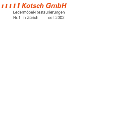
rattan sofa
Home
rattan sofa