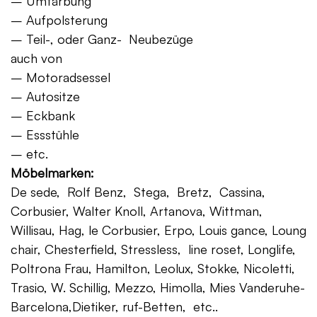
– Umfärbung
– Aufpolsterung
– Teil-, oder Ganz- Neubezüge
auch von
– Motoradsessel
– Autositze
– Eckbank
– Essstühle
– etc.
Möbelmarken:
De sede, Rolf Benz, Stega, Bretz, Cassina,
Corbusier, Walter Knoll, Artanova, Wittman,
Willisau, Hag, le Corbusier, Erpo, Louis gance, Loung
chair, Chesterfield, Stressless, line roset, Longlife,
Poltrona Frau, Hamilton, Leolux, Stokke, Nicoletti,
Trasio, W. Schillig, Mezzo, Himolla, Mies Vanderuhe-
Barcelona,Dietiker, ruf-Betten, etc..