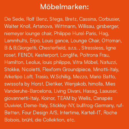
Möbelmarken:
De Sede, Rolf Benz, Stega, Bretz, Cassina, Corbusier,
Walter Knoll, Artanova, Wittmann, Willisau, girsberger,
niemeyer lounge chair, Philippe Hurel-Paris, Hag,
Lammhults, Erpo, Louis gance, Lounge Chair, Ottoman,
B & B,Giorgetti, Chesterfield, a.r.s. , Stressless, ligne
roset, FENDI, Kesterport, Longlife, Poltrona Frau,
Hamilton, Leolux, louis philippe, Vitra Möbel, Natuzzi,
Stokke, Nicoletti, Flexform Groundpiece, Minotti-Italy,
Arketipo Loft, Trasio, W.Schillig, Mezzo, Mario Batto,
swissofa by Horst, Dietiker, Wenjakob, himolla, Mies
Vanderuhe-Barcelona, Living Divani, Hasag, Laauser,
giovannetti-Italy, Koinor, TEAM by Wellis, Canapés
Duvivier, Deme-Italy, Stickley-NY, bullfrog-Germany, ruf-
Betten, Four Design A/S, Intertime, Kartell-IT, Roche
Bobois, brühl, die Collektion, etc.