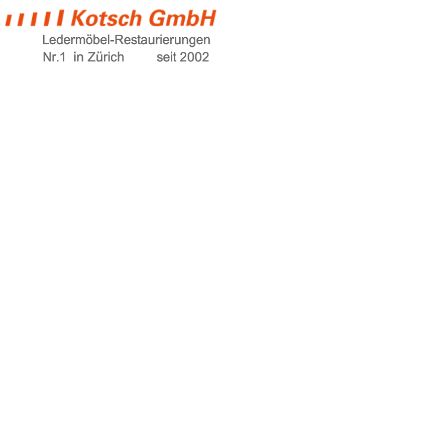
pkw lederpflege
Home
pkw lederpflege