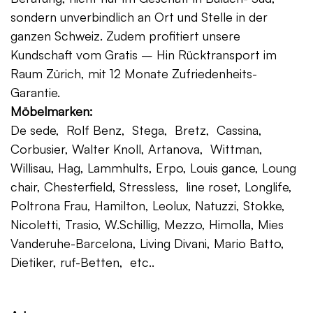
sondern unverbindlich an Ort und Stelle in der
ganzen Schweiz. Zudem profitiert unsere
Kundschaft vom Gratis – Hin Rücktransport im
Raum Zürich, mit 12 Monate Zufriedenheits-
Garantie.
Möbelmarken:
De sede, Rolf Benz, Stega, Bretz, Cassina,
Corbusier, Walter Knoll, Artanova, Wittman,
Willisau, Hag, Lammhults, Erpo, Louis gance, Loung
chair, Chesterfield, Stressless, line roset, Longlife,
Poltrona Frau, Hamilton, Leolux, Natuzzi, Stokke,
Nicoletti, Trasio, W.Schillig, Mezzo, Himolla, Mies
Vanderuhe-Barcelona, Living Divani, Mario Batto,
Dietiker, ruf-Betten, etc..