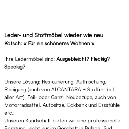
Leder- und Stoffmöbel wieder wie neu
Kotsch: « Für ein schöneres Wohnen »
Ihre Ledermöbel sind:
Ausgebleicht? Fleckig?
Speckig?
Unsere Lösung: Restaurierung, Auffrischung,
Reinigung (auch von ALCANTARA + Stoffmöbel
aller Art), Teil- oder Ganz- Neubezüge, auch von
Motorradsattel, Autositze, Eckbank und Essstühle,
etc..
Unseren Kundschaft bieten wir eine professionelle
Beratung, nicht nur im Geschäft in Bülach- Süd,