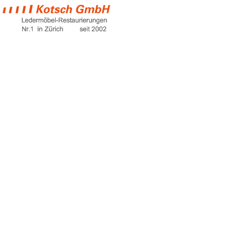
pflege lackleder
schuhe
Home
pflege lackleder schuhe