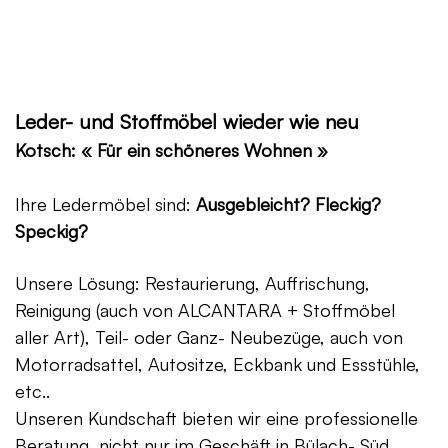
Leder- und Stoffmöbel wieder wie neu
Kotsch: « Für ein schöneres Wohnen »
Ihre Ledermöbel sind:
Ausgebleicht? Fleckig?
Speckig?
Unsere Lösung: Restaurierung, Auffrischung,
Reinigung (auch von ALCANTARA + Stoffmöbel
aller Art), Teil- oder Ganz- Neubezüge, auch von
Motorradsattel, Autositze, Eckbank und Essstühle,
etc..
Unseren Kundschaft bieten wir eine professionelle
Beratung, nicht nur im Geschäft in Bülach- Süd,