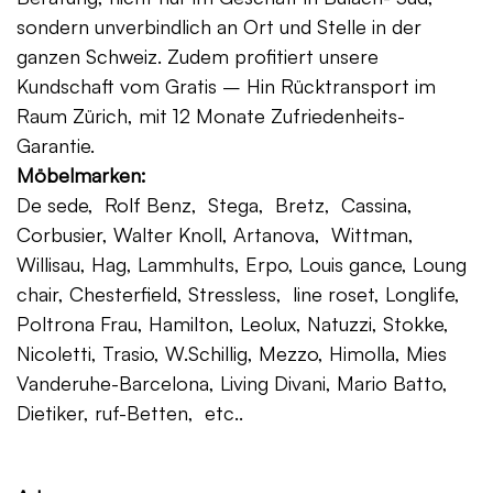
sondern unverbindlich an Ort und Stelle in der
ganzen Schweiz. Zudem profitiert unsere
Kundschaft vom Gratis – Hin Rücktransport im
Raum Zürich, mit 12 Monate Zufriedenheits-
Garantie.
Möbelmarken:
De sede, Rolf Benz, Stega, Bretz, Cassina,
Corbusier, Walter Knoll, Artanova, Wittman,
Willisau, Hag, Lammhults, Erpo, Louis gance, Loung
chair, Chesterfield, Stressless, line roset, Longlife,
Poltrona Frau, Hamilton, Leolux, Natuzzi, Stokke,
Nicoletti, Trasio, W.Schillig, Mezzo, Himolla, Mies
Vanderuhe-Barcelona, Living Divani, Mario Batto,
Dietiker, ruf-Betten, etc..