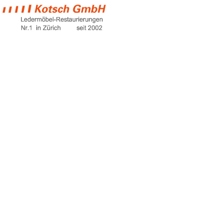
pflege kunstleder
Home
pflege kunstleder