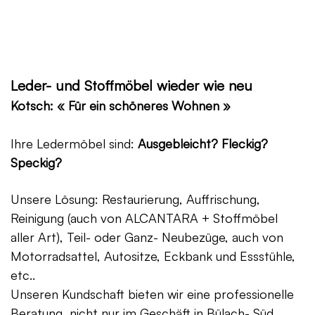
Leder- und Stoffmöbel wieder wie neu
Kotsch: « Für ein schöneres Wohnen »
Ihre Ledermöbel sind:
Ausgebleicht? Fleckig?
Speckig?
Unsere Lösung: Restaurierung, Auffrischung,
Reinigung (auch von ALCANTARA + Stoffmöbel
aller Art), Teil- oder Ganz- Neubezüge, auch von
Motorradsattel, Autositze, Eckbank und Essstühle,
etc..
Unseren Kundschaft bieten wir eine professionelle
Beratung, nicht nur im Geschäft in Bülach- Süd,