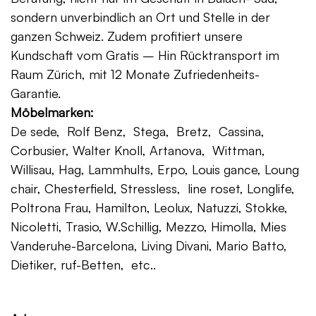
sondern unverbindlich an Ort und Stelle in der
ganzen Schweiz. Zudem profitiert unsere
Kundschaft vom Gratis – Hin Rücktransport im
Raum Zürich, mit 12 Monate Zufriedenheits-
Garantie.
Möbelmarken:
De sede, Rolf Benz, Stega, Bretz, Cassina,
Corbusier, Walter Knoll, Artanova, Wittman,
Willisau, Hag, Lammhults, Erpo, Louis gance, Loung
chair, Chesterfield, Stressless, line roset, Longlife,
Poltrona Frau, Hamilton, Leolux, Natuzzi, Stokke,
Nicoletti, Trasio, W.Schillig, Mezzo, Himolla, Mies
Vanderuhe-Barcelona, Living Divani, Mario Batto,
Dietiker, ruf-Betten, etc..