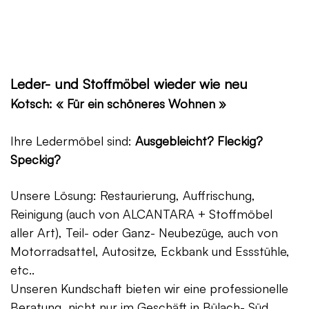
Leder- und Stoffmöbel wieder wie neu
Kotsch: « Für ein schöneres Wohnen »
Ihre Ledermöbel sind:
Ausgebleicht? Fleckig?
Speckig?
Unsere Lösung: Restaurierung, Auffrischung,
Reinigung (auch von ALCANTARA + Stoffmöbel
aller Art), Teil- oder Ganz- Neubezüge, auch von
Motorradsattel, Autositze, Eckbank und Essstühle,
etc..
Unseren Kundschaft bieten wir eine professionelle
Beratung, nicht nur im Geschäft in Bülach- Süd,