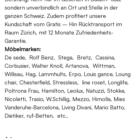
sondern unverbindlich an Ort und Stelle in der
ganzen Schweiz. Zudem profitiert unsere
Kundschaft vom Gratis – Hin Rücktransport im
Raum Zürich, mit 12 Monate Zufriedenheits-
Garantie.
Möbelmarken:
De sede, Rolf Benz, Stega, Bretz, Cassina,
Corbusier, Walter Knoll, Artanova, Wittman,
Willisau, Hag, Lammhults, Erpo, Louis gance, Loung
chair, Chesterfield, Stressless, line roset, Longlife,
Poltrona Frau, Hamilton, Leolux, Natuzzi, Stokke,
Nicoletti, Trasio, W.Schillig, Mezzo, Himolla, Mies
Vanderuhe-Barcelona, Living Divani, Mario Batto,
Dietiker, ruf-Betten, etc..