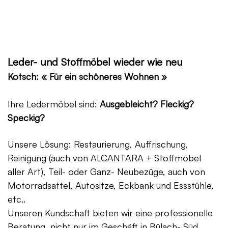
Leder- und Stoffmöbel wieder wie neu
Kotsch: « Für ein schöneres Wohnen »
Ihre Ledermöbel sind:
Ausgebleicht? Fleckig?
Speckig?
Unsere Lösung: Restaurierung, Auffrischung,
Reinigung (auch von ALCANTARA + Stoffmöbel
aller Art), Teil- oder Ganz- Neubezüge, auch von
Motorradsattel, Autositze, Eckbank und Essstühle,
etc..
Unseren Kundschaft bieten wir eine professionelle
Beratung, nicht nur im Geschäft in Bülach- Süd,