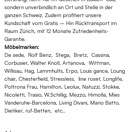
sondern unverbindlich an Ort und Stelle in der
ganzen Schweiz. Zudem profitiert unsere
Kundschaft vom Gratis – Hin Rücktransport im
Raum Zürich, mit 12 Monate Zufriedenheits-
Garantie.
Möbelmarken:
De sede, Rolf Benz, Stega, Bretz, Cassina,
Corbusier, Walter Knoll, Artanova, Wittman,
Willisau, Hag, Lammhults, Erpo, Louis gance, Loung
chair, Chesterfield, Stressless, line roset, Longlife,
Poltrona Frau, Hamilton, Leolux, Natuzzi, Stokke,
Nicoletti, Trasio, W.Schillig, Mezzo, Himolla, Mies
Vanderuhe-Barcelona, Living Divani, Mario Batto,
Dietiker, ruf-Betten, etc..