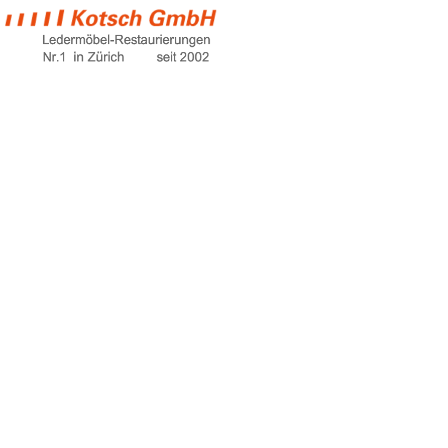
nappaleder pflege
Home
nappaleder pflege