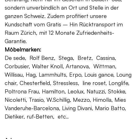
sondern unverbindlich an Ort und Stelle in der
ganzen Schweiz. Zudem profitiert unsere
Kundschaft vom Gratis – Hin Rücktransport im
Raum Zürich, mit 12 Monate Zufriedenheits-
Garantie.
Möbelmarken:
De sede, Rolf Benz, Stega, Bretz, Cassina,
Corbusier, Walter Knoll, Artanova, Wittman,
Willisau, Hag, Lammhults, Erpo, Louis gance, Loung
chair, Chesterfield, Stressless, line roset, Longlife,
Poltrona Frau, Hamilton, Leolux, Natuzzi, Stokke,
Nicoletti, Trasio, W.Schillig, Mezzo, Himolla, Mies
Vanderuhe-Barcelona, Living Divani, Mario Batto,
Dietiker, ruf-Betten, etc..