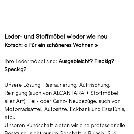
Leder- und Stoffmöbel wieder wie neu
Kotsch: « Für ein schöneres Wohnen »
Ihre Ledermöbel sind:
Ausgebleicht? Fleckig?
Speckig?
Unsere Lösung: Restaurierung, Auffrischung,
Reinigung (auch von ALCANTARA + Stoffmöbel
aller Art), Teil- oder Ganz- Neubezüge, auch von
Motorradsattel, Autositze, Eckbank und Essstühle,
etc..
Unseren Kundschaft bieten wir eine professionelle
Beratung, nicht nur im Geschäft in Bülach- Süd,