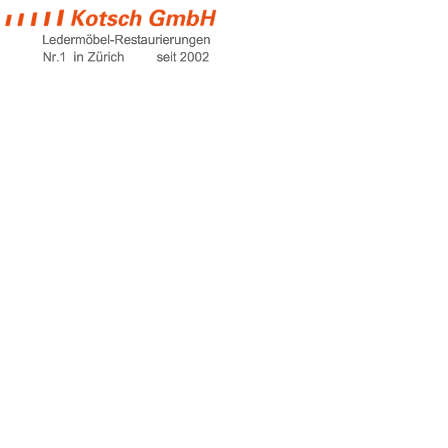
motorrad
lederkombi pflege
Home
motorrad lederkombi pflege