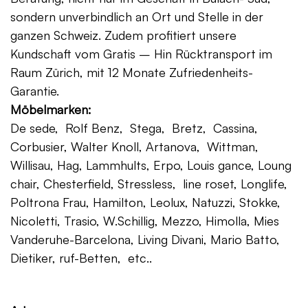
sondern unverbindlich an Ort und Stelle in der
ganzen Schweiz. Zudem profitiert unsere
Kundschaft vom Gratis – Hin Rücktransport im
Raum Zürich, mit 12 Monate Zufriedenheits-
Garantie.
Möbelmarken:
De sede, Rolf Benz, Stega, Bretz, Cassina,
Corbusier, Walter Knoll, Artanova, Wittman,
Willisau, Hag, Lammhults, Erpo, Louis gance, Loung
chair, Chesterfield, Stressless, line roset, Longlife,
Poltrona Frau, Hamilton, Leolux, Natuzzi, Stokke,
Nicoletti, Trasio, W.Schillig, Mezzo, Himolla, Mies
Vanderuhe-Barcelona, Living Divani, Mario Batto,
Dietiker, ruf-Betten, etc..