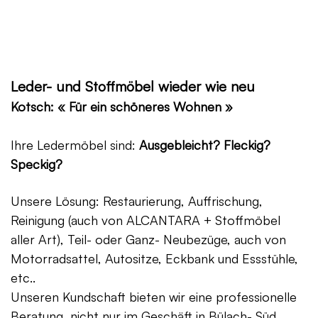
Leder- und Stoffmöbel wieder wie neu
Kotsch: « Für ein schöneres Wohnen »
Ihre Ledermöbel sind:
Ausgebleicht? Fleckig?
Speckig?
Unsere Lösung: Restaurierung, Auffrischung,
Reinigung (auch von ALCANTARA + Stoffmöbel
aller Art), Teil- oder Ganz- Neubezüge, auch von
Motorradsattel, Autositze, Eckbank und Essstühle,
etc..
Unseren Kundschaft bieten wir eine professionelle
Beratung, nicht nur im Geschäft in Bülach- Süd,