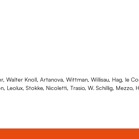
 Walter Knoll, Artanova, Wittman, Willisau, Hag, le Corb
on, Leolux, Stokke, Nicoletti, Trasio, W. Schillig, Mezzo,