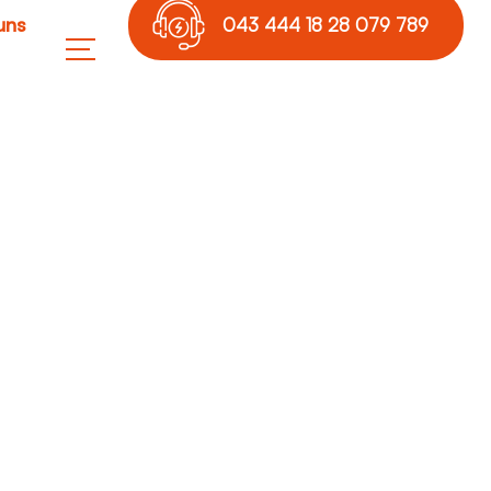
uns
043 444 18 28 079 789
17 36