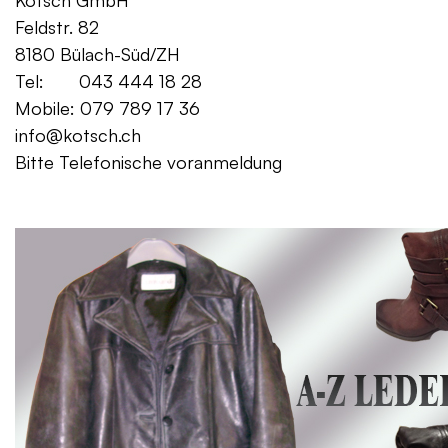
Kotsch GmbH Mo. – Fr. 08:00
Feldstr. 82 Sa. 13:
8180 Bülach-Süd/ZH
Tel: 043 444 18 28
Mobile: 079 789 17 36
info@kotsch.ch
Bitte Telefonische voranmeldung
Gratis Lieferung f