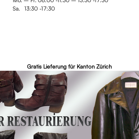
 -11:30 – 13:30 -17:30
30 -17:30
ür Kanton Zürich