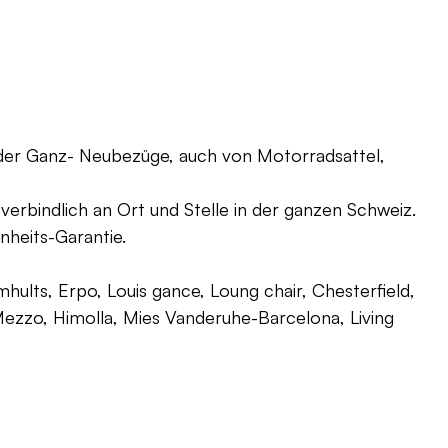
oder Ganz- Neubezüge, auch von Motorradsattel,
verbindlich an Ort und Stelle in der ganzen Schweiz.
nheits-Garantie.
ults, Erpo, Louis gance, Loung chair, Chesterfield,
g, Mezzo, Himolla, Mies Vanderuhe-Barcelona, Living