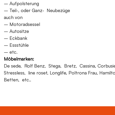
– Aufpolsterung
– Teil-, oder Ganz- Neubezüge
auch von
– Motoradsessel
– Autositze
– Eckbank
– Essstühle
– etc.
Möbelmarken:
De sede, Rolf Benz, Stega, Bretz, Cassina, Corbusier,
Stressless, line roset, Longlife, Poltrona Frau, Hamilt
Betten, etc..