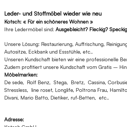
Leder- und Stoffmöbel wieder wie neu
Kotsch: « Für ein schöneres Wohnen »
Ihre Ledermöbel sind:
Ausgebleicht? Fleckig? Specki
Unsere Lösung: Restaurierung, Auffrischung, Reinigu
Autositze, Eckbank und Essstühle, etc..
Unseren Kundschaft bieten wir eine professionelle Ber
Zudem profitiert unsere Kundschaft vom Gratis – Hin
Möbelmarken:
De sede, Rolf Benz, Stega, Bretz, Cassina, Corbusier
Stressless, line roset, Longlife, Poltrona Frau, Hamilt
Divani, Mario Batto, Dietiker, ruf-Betten, etc..
Adresse: