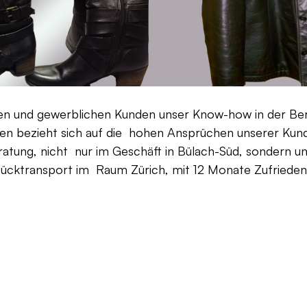
aten und gewerblichen Kunden unser Know-how in der Be
en bezieht sich auf die hohen Ansprüchen unserer Kunden
ratung, nicht nur im Geschäft in Bülach-Süd, sondern un
Rücktransport im Raum Zürich, mit 12 Monate Zufriedenh