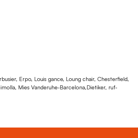
usier, Erpo, Louis gance, Loung chair, Chesterfield,
 Himolla, Mies Vanderuhe-Barcelona,Dietiker, ruf-