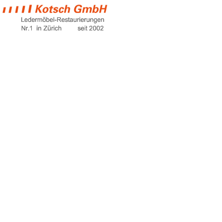
möbelhaus basel
Home
möbelhaus basel