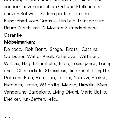
sondern unverbindlich an Ort und Stelle in der
ganzen Schweiz. Zudem profitiert unsere
Kundschaft vom Gratis – Hin Rücktransport im
Raum Zürich, mit 12 Monate Zufriedenheits-
Garantie.
Möbelmarken:
De sede, Rolf Benz, Stega, Bretz, Cassina,
Corbusier, Walter Knoll, Artanova, Wittman,
Willisau, Hag, Lammhults, Erpo, Louis gance, Loung
chair, Chesterfield, Stressless, line roset, Longlife,
Poltrona Frau, Hamilton, Leolux, Natuzzi, Stokke,
Nicoletti, Trasio, W.Schillig, Mezzo, Himolla, Mies
Vanderuhe-Barcelona, Living Divani, Mario Batto,
Dietiker, ruf-Betten, etc..