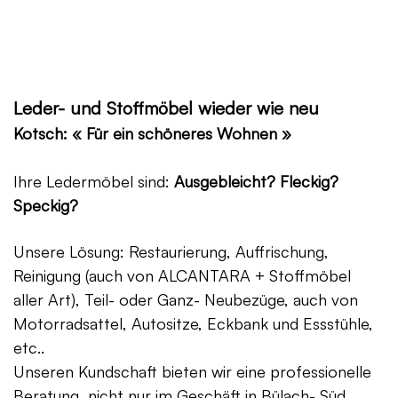
Leder- und Stoffmöbel wieder wie neu
Kotsch: « Für ein schöneres Wohnen »
Ihre Ledermöbel sind:
Ausgebleicht? Fleckig?
Speckig?
Unsere Lösung: Restaurierung, Auffrischung,
Reinigung (auch von ALCANTARA + Stoffmöbel
aller Art), Teil- oder Ganz- Neubezüge, auch von
Motorradsattel, Autositze, Eckbank und Essstühle,
etc..
Unseren Kundschaft bieten wir eine professionelle
Beratung, nicht nur im Geschäft in Bülach- Süd,