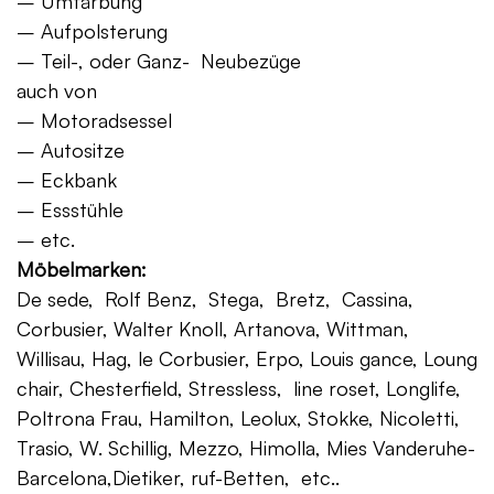
– Umfärbung
– Aufpolsterung
– Teil-, oder Ganz- Neubezüge
auch von
– Motoradsessel
– Autositze
– Eckbank
– Essstühle
– etc.
Möbelmarken:
De sede, Rolf Benz, Stega, Bretz, Cassina,
Corbusier, Walter Knoll, Artanova, Wittman,
Willisau, Hag, le Corbusier, Erpo, Louis gance, Loung
chair, Chesterfield, Stressless, line roset, Longlife,
Poltrona Frau, Hamilton, Leolux, Stokke, Nicoletti,
Trasio, W. Schillig, Mezzo, Himolla, Mies Vanderuhe-
Barcelona,Dietiker, ruf-Betten, etc..