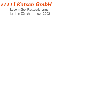
möbelgeschäfte
zürich
Home
möbelgeschäfte zürich