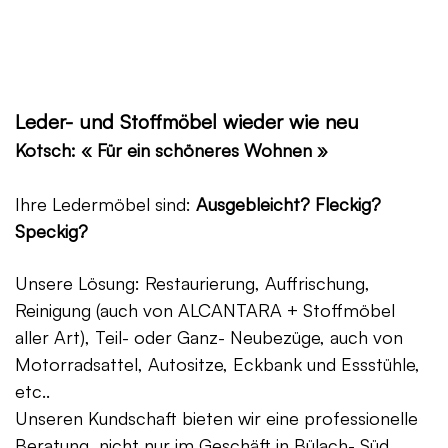
Leder- und Stoffmöbel wieder wie neu
Kotsch: « Für ein schöneres Wohnen »
Ihre Ledermöbel sind:
Ausgebleicht? Fleckig?
Speckig?
Unsere Lösung: Restaurierung, Auffrischung,
Reinigung (auch von ALCANTARA + Stoffmöbel
aller Art), Teil- oder Ganz- Neubezüge, auch von
Motorradsattel, Autositze, Eckbank und Essstühle,
etc..
Unseren Kundschaft bieten wir eine professionelle
Beratung, nicht nur im Geschäft in Bülach- Süd,