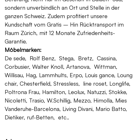
sondern unverbindlich an Ort und Stelle in der
ganzen Schweiz. Zudem profitiert unsere
Kundschaft vom Gratis – Hin Rücktransport im
Raum Zürich, mit 12 Monate Zufriedenheits-
Garantie.
Möbelmarken:
De sede, Rolf Benz, Stega, Bretz, Cassina,
Corbusier, Walter Knoll, Artanova, Wittman,
Willisau, Hag, Lammhults, Erpo, Louis gance, Loung
chair, Chesterfield, Stressless, line roset, Longlife,
Poltrona Frau, Hamilton, Leolux, Natuzzi, Stokke,
Nicoletti, Trasio, W.Schillig, Mezzo, Himolla, Mies
Vanderuhe-Barcelona, Living Divani, Mario Batto,
Dietiker, ruf-Betten, etc..