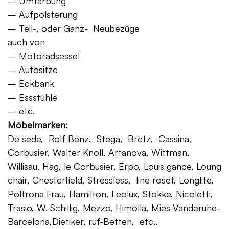
– Umfärbung
– Aufpolsterung
– Teil-, oder Ganz- Neubezüge
auch von
– Motoradsessel
– Autositze
– Eckbank
– Essstühle
– etc.
Möbelmarken:
De sede, Rolf Benz, Stega, Bretz, Cassina,
Corbusier, Walter Knoll, Artanova, Wittman,
Willisau, Hag, le Corbusier, Erpo, Louis gance, Loung
chair, Chesterfield, Stressless, line roset, Longlife,
Poltrona Frau, Hamilton, Leolux, Stokke, Nicoletti,
Trasio, W. Schillig, Mezzo, Himolla, Mies Vanderuhe-
Barcelona,Dietiker, ruf-Betten, etc..