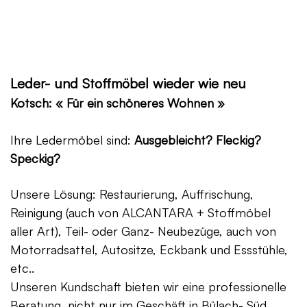
Leder- und Stoffmöbel wieder wie neu
Kotsch: « Für ein schöneres Wohnen »
Ihre Ledermöbel sind:
Ausgebleicht? Fleckig?
Speckig?
Unsere Lösung: Restaurierung, Auffrischung,
Reinigung (auch von ALCANTARA + Stoffmöbel
aller Art), Teil- oder Ganz- Neubezüge, auch von
Motorradsattel, Autositze, Eckbank und Essstühle,
etc..
Unseren Kundschaft bieten wir eine professionelle
Beratung, nicht nur im Geschäft in Bülach- Süd,