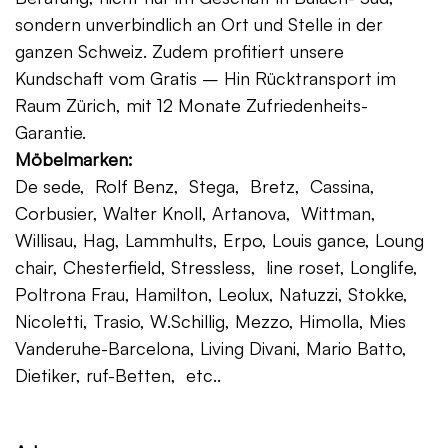
sondern unverbindlich an Ort und Stelle in der
ganzen Schweiz. Zudem profitiert unsere
Kundschaft vom Gratis – Hin Rücktransport im
Raum Zürich, mit 12 Monate Zufriedenheits-
Garantie.
Möbelmarken:
De sede, Rolf Benz, Stega, Bretz, Cassina,
Corbusier, Walter Knoll, Artanova, Wittman,
Willisau, Hag, Lammhults, Erpo, Louis gance, Loung
chair, Chesterfield, Stressless, line roset, Longlife,
Poltrona Frau, Hamilton, Leolux, Natuzzi, Stokke,
Nicoletti, Trasio, W.Schillig, Mezzo, Himolla, Mies
Vanderuhe-Barcelona, Living Divani, Mario Batto,
Dietiker, ruf-Betten, etc..